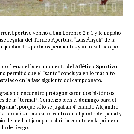
ror, Sportivo venció a San Lorenzo 2 a 1 y le impidió
fase regular del Torneo Apertura “Luis Ángeli” de la
n quedan dos partidos pendientes y un resultado por
udo frenar el buen momento del
Atlético Sportivo
 no permitió que el “santo” concluya en lo más alto
stalado en la fase siguiente del campeonato.
gradable encuentro protagonizaron dos históricos
les de la “termal”. Comenzó bien el domingo para el
lgrana”, porque sólo se jugaban 4’ cuando Alejandro
ta recibió sin marca un centro en el punto del penal y
nió de media tijera para abrir la cuenta en la primera
ada de riesgo.