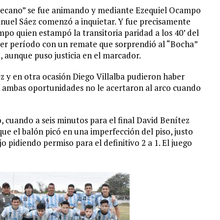
decano” se fue animando y mediante Ezequiel Ocampo
nuel Sáez comenzó a inquietar. Y fue precisamente
po quien estampó la transitoria paridad a los 40’ del
er período con un remate que sorprendió al “Bocha”
, aunque puso justicia en el marcador.
y en otra ocasión Diego Villalba pudieron haber
 en ambas oportunidades no le acertaron al arco cuando
, cuando a seis minutos para el final David Benítez
ue el balón picó en una imperfección del piso, justo
o pidiendo permiso para el definitivo 2 a 1. El juego