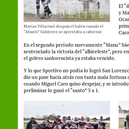
El “
y Ma
Ocam
prim
Matías Villarruel despeja el balón cuando el
“Abuelo” Gutiérrez se aprestaba a cabecear.
Caro
En el segundo período nuevamente “Manu” Sáez 
sentenciado la victoria del “albiceleste”, pero
el golero sanlorencista ya estaba vencido.
Y lo que Sportivo no podía lo logró San Lorenzo
dio un pase hacia atrás con tanta mala fortuna q
cuando Miguel Caro quiso despejar, y se introduj
preliminar lo ganó el “santo” 3 a 1.