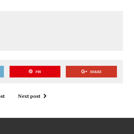
PIN
SHARE
st
Next post