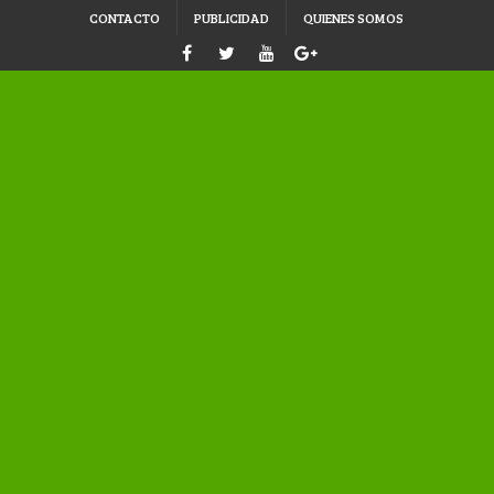
CONTACTO
PUBLICIDAD
QUIENES SOMOS