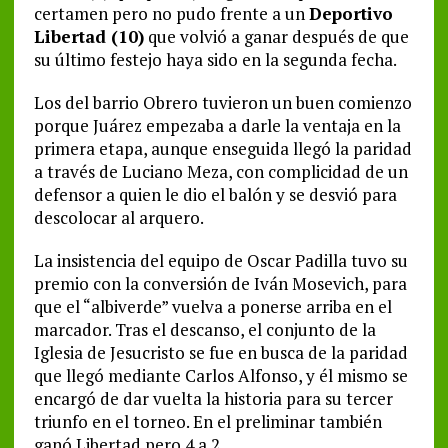
certamen pero no pudo frente a un
Deportivo
Libertad (10)
que volvió a ganar después de que
su último festejo haya sido en la segunda fecha.
Los del barrio Obrero tuvieron un buen comienzo
porque Juárez empezaba a darle la ventaja en la
primera etapa, aunque enseguida llegó la paridad
a través de Luciano Meza, con complicidad de un
defensor a quien le dio el balón y se desvió para
descolocar al arquero.
La insistencia del equipo de Oscar Padilla tuvo su
premio con la conversión de Iván Mosevich, para
que el “albiverde” vuelva a ponerse arriba en el
marcador. Tras el descanso, el conjunto de la
Iglesia de Jesucristo se fue en busca de la paridad
que llegó mediante Carlos Alfonso, y él mismo se
encargó de dar vuelta la historia para su tercer
triunfo en el torneo. En el preliminar también
ganó Libertad pero 4 a 2.