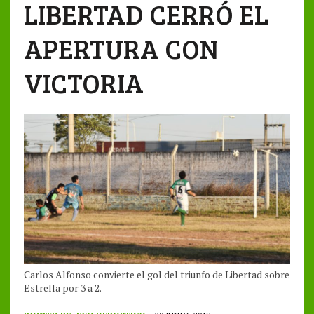
LIBERTAD CERRÓ EL
APERTURA CON
VICTORIA
Carlos Alfonso convierte el gol del triunfo de Libertad sobre
Estrella por 3 a 2.