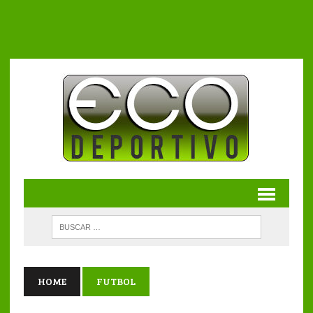
HOME
FUTBOL