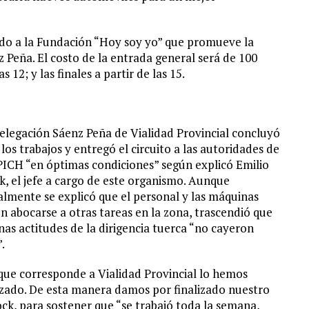
ado a la Fundación “Hoy soy yo” que promueve la
 Peña. El costo de la entrada general será de 100
12; y las finales a partir de las 15.
elegación Sáenz Peña de Vialidad Provincial concluyó
 los trabajos y entregó el circuito a las autoridades de
PICH “en óptimas condiciones” según explicó Emilio
k, el jefe a cargo de este organismo. Aunque
ialmente se explicó que el personal y las máquinas
n abocarse a otras tareas en la zona, trascendió que
nas actitudes de la dirigencia tuerca “no cayeron
.
que corresponde a Vialidad Provincial lo hemos
izado. De esta manera damos por finalizado nuestro
ck, para sostener que “se trabajó toda la semana,