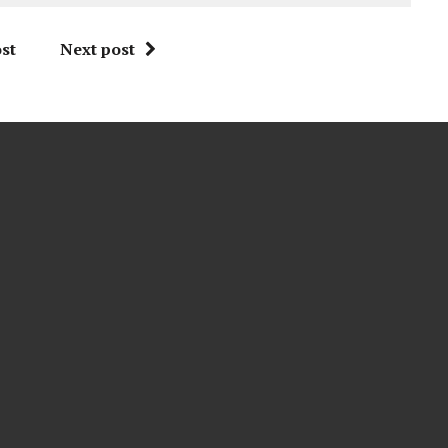
st
Next post