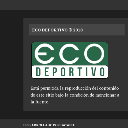
ECO DEPORTIVO © 2018
Está permitida la reproducción del contenido
de este sitio bajo la condición de mencionar a
la fuente.
DESSARROLLADO POR DATABEL