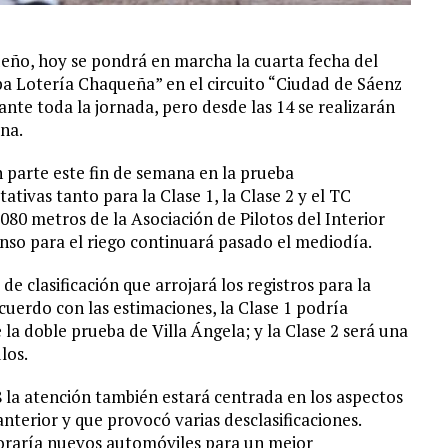
queño, hoy se pondrá en marcha la cuarta fecha del
Lotería Chaqueña” en el circuito “Ciudad de Sáenz
nte toda la jornada, pero desde las 14 se realizarán
na.
parte este fin de semana en la prueba
tivas tanto para la Clase 1, la Clase 2 y el TC
.080 metros de la Asociación de Pilotos del Interior
nso para el riego continuará pasado el mediodía.
e clasificación que arrojará los registros para la
cuerdo con las estimaciones, la Clase 1 podría
a doble prueba de Villa Ángela; y la Clase 2 será una
los.
 la atención también estará centrada en los aspectos
nterior y que provocó varias desclasificaciones.
oraría nuevos automóviles para un mejor