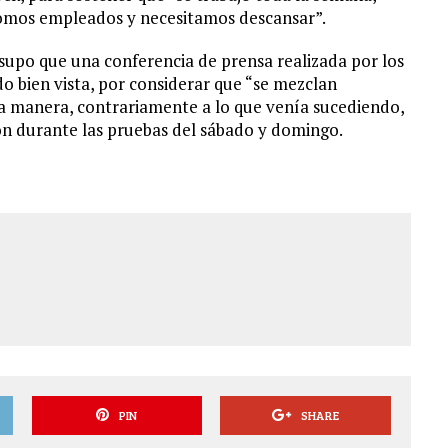
 somos empleados y necesitamos descansar”.
 supo que una conferencia de prensa realizada por los
do bien vista, por considerar que “se mezclan
sta manera, contrariamente a lo que venía sucediendo,
ión durante las pruebas del sábado y domingo.
PIN
SHARE