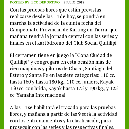
POSTED BY:
ECO DEPORTIVO
7 JULIO, 2018
Con las pruebas libres que están previstas
realizarse desde las 14 de hoy, se pondrá en
marcha la actividad de la quinta fecha del
Campeonato Provincial de Karting en Tierra, que
mañana tendrá la jornada central con las series y
finales en el kartódromo del Club Social Quitilipi.
El certamen tiene en juego la “Copa Ciudad de
Quitilipi” y congregará en esta ocasión más de
cien máquinas y pilotos de Chaco, Santiago del
Estero y Santa Fe en las siete categorías: 110 cc.
hasta 160 y hasta 180 kg., 110 cc. Juniors, Kayak
150 cc. con brida, Kayak hasta 175 y 190 kg., y 125
cc. Yamaha Internacional.
A las 14 se habilitará el trazado para las pruebas
libres, y mañana a partir de las 9 será la actividad
con los entrenamientos y la clasificación, para
proseguir con las series y las respectivas finales.