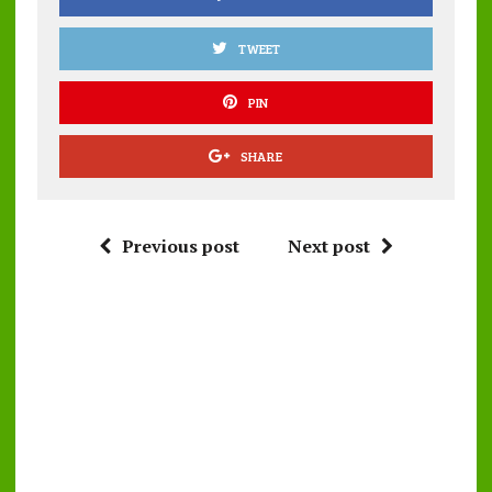
TWEET
PIN
SHARE
Previous post
Next post