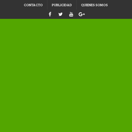
CONTACTO
PUBLICIDAD
QUIENES SOMOS