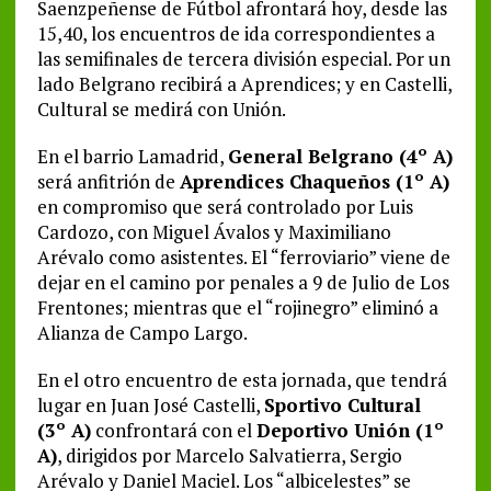
Saenzpeñense de Fútbol afrontará hoy, desde las
15,40, los encuentros de ida correspondientes a
las semifinales de tercera división especial. Por un
lado Belgrano recibirá a Aprendices; y en Castelli,
Cultural se medirá con Unión.
En el barrio Lamadrid,
General Belgrano (4º A)
será anfitrión de
Aprendices Chaqueños (1º A)
en compromiso que será controlado por Luis
Cardozo, con Miguel Ávalos y Maximiliano
Arévalo como asistentes. El “ferroviario” viene de
dejar en el camino por penales a 9 de Julio de Los
Frentones; mientras que el “rojinegro” eliminó a
Alianza de Campo Largo.
En el otro encuentro de esta jornada, que tendrá
lugar en Juan José Castelli,
Sportivo Cultural
(3º A)
confrontará con el
Deportivo Unión (1º
A)
, dirigidos por Marcelo Salvatierra, Sergio
Arévalo y Daniel Maciel. Los “albicelestes” se