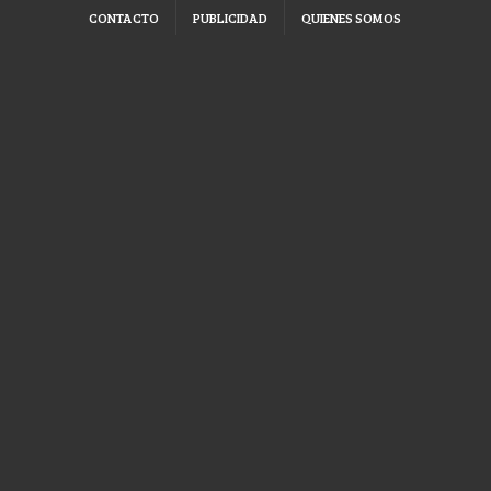
CONTACTO
PUBLICIDAD
QUIENES SOMOS