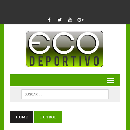
HOME
FUTBOL