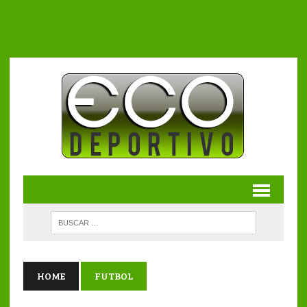
HOME
FUTBOL