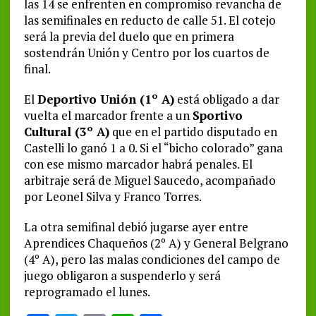
las 14 se enfrenten en compromiso revancha de
las semifinales en reducto de calle 51. El cotejo
será la previa del duelo que en primera
sostendrán Unión y Centro por los cuartos de
final.
El
Deportivo Unión (1º A)
está obligado a dar
vuelta el marcador frente a un
Sportivo
Cultural (3º A)
que en el partido disputado en
Castelli lo ganó 1 a 0. Si el “bicho colorado” gana
con ese mismo marcador habrá penales. El
arbitraje será de Miguel Saucedo, acompañado
por Leonel Silva y Franco Torres.
La otra semifinal debió jugarse ayer entre
Aprendices Chaqueños (2º A) y General Belgrano
(4º A), pero las malas condiciones del campo de
juego obligaron a suspenderlo y será
reprogramado el lunes.