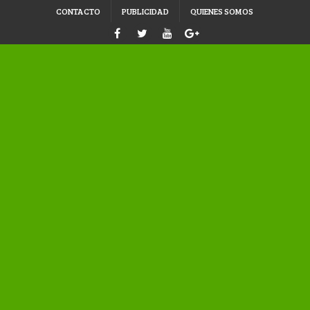
CONTACTO
PUBLICIDAD
QUIENES SOMOS