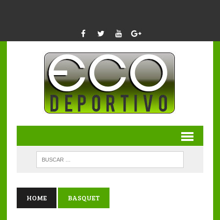
HOME
BASQUET