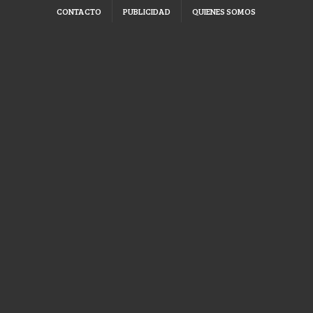
CONTACTO
PUBLICIDAD
QUIENES SOMOS