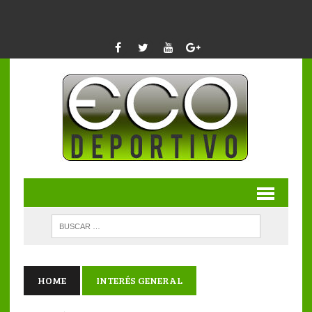
HOME
INTERÉS GENERAL