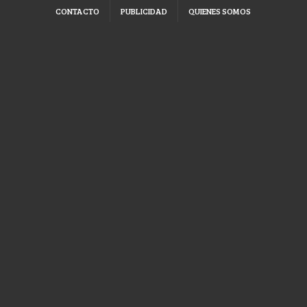
CONTACTO
PUBLICIDAD
QUIENES SOMOS