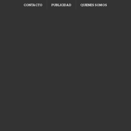
CONTACTO
PUBLICIDAD
QUIENES SOMOS