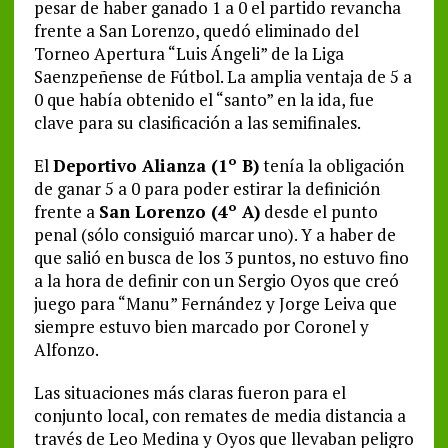
pesar de haber ganado 1 a 0 el partido revancha
frente a San Lorenzo, quedó eliminado del
Torneo Apertura “Luis Ángeli” de la Liga
Saenzpeñense de Fútbol. La amplia ventaja de 5 a
0 que había obtenido el “santo” en la ida, fue
clave para su clasificación a las semifinales.
El
Deportivo Alianza (1º B)
tenía la obligación
de ganar 5 a 0 para poder estirar la definición
frente a
San Lorenzo (4º A)
desde el punto
penal (sólo consiguió marcar uno). Y a haber de
que salió en busca de los 3 puntos, no estuvo fino
a la hora de definir con un Sergio Oyos que creó
juego para “Manu” Fernández y Jorge Leiva que
siempre estuvo bien marcado por Coronel y
Alfonzo.
Las situaciones más claras fueron para el
conjunto local, con remates de media distancia a
través de Leo Medina y Oyos que llevaban peligro