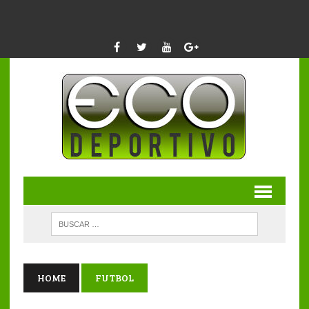
HOME
FUTBOL