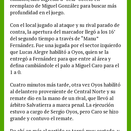
reemplazo de Miguel González para buscar más
profundidad en el juego.
Con el local jugado al ataque y su rival parado de
contra, la apertura del marcador llegó a los 16’
del segundo tiempo a través de “Manu”
Fernández. Fue una jugada por el sector izquierdo
que Lucas Alegre habilitó a Oyos, quien se la
entregó a Fernández para que entre al área y
defina cambiándole el palo a Miguel Caro para el
1 a 0.
Cuatro minutos más tarde, otra vez Oyos habilitó
al delantero proveniente de Central Norte y su
remate dio en la mano de un rival, que llevó al
árbitro Salvatierra a marca penal. La ejecución
estuvo a cargo de Sergio Oyos, pero Caro se hizo
grande y contuvo el remate.
De ahí en más el partido se tornó muy cortado, y