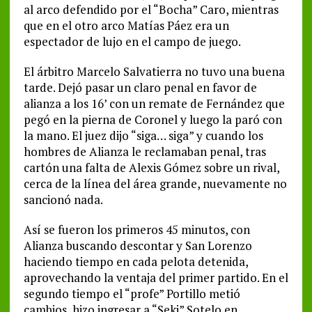
al arco defendido por el “Bocha” Caro, mientras
que en el otro arco Matías Páez era un
espectador de lujo en el campo de juego.
El árbitro Marcelo Salvatierra no tuvo una buena
tarde. Dejó pasar un claro penal en favor de
alianza a los 16’ con un remate de Fernández que
pegó en la pierna de Coronel y luego la paró con
la mano. El juez dijo “siga… siga” y cuando los
hombres de Alianza le reclamaban penal, tras
cartón una falta de Alexis Gómez sobre un rival,
cerca de la línea del área grande, nuevamente no
sancionó nada.
Así se fueron los primeros 45 minutos, con
Alianza buscando descontar y San Lorenzo
haciendo tiempo en cada pelota detenida,
aprovechando la ventaja del primer partido. En el
segundo tiempo el “profe” Portillo metió
cambios, hizo ingresar a “Seki” Sotelo en