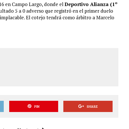
 16 en Campo Largo, donde el
Deportivo Alianza (1º
ultado 5 a 0 adverso que registró en el primer duelo
implacable. El cotejo tendrá como árbitro a Marcelo
PIN
SHARE