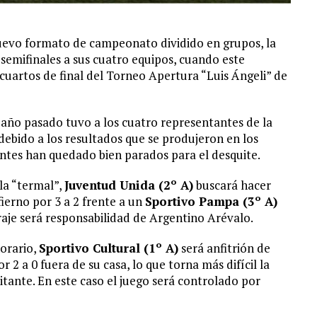
uevo formato de campeonato dividido en grupos, la
 semifinales a sus cuatro equipos, cuando este
uartos de final del Torneo Apertura “Luis Ángeli” de
l año pasado tuvo a los cuatro representantes de la
 debido a los resultados que se produjeron en los
stantes han quedado bien parados para el desquite.
 la “termal”,
Juventud Unida (2º A)
buscará hacer
ierno por 3 a 2 frente a un
Sportivo Pampa (3º A)
itraje será responsabilidad de Argentino Arévalo.
horario,
Sportivo Cultural (1º A)
será anfitrión de
r 2 a 0 fuera de su casa, lo que torna más difícil la
sitante. En este caso el juego será controlado por