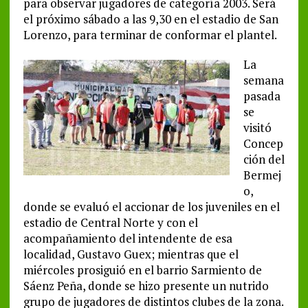
para observar jugadores de categoría 2003. Será
el próximo sábado a las 9,30 en el estadio de San
Lorenzo, para terminar de conformar el plantel.
La
semana
pasada
se
visitó
Concep
ción del
Bermej
o,
donde se evaluó el accionar de los juveniles en el
estadio de Central Norte y con el
acompañamiento del intendente de esa
localidad, Gustavo Guex; mientras que el
miércoles prosiguió en el barrio Sarmiento de
Sáenz Peña, donde se hizo presente un nutrido
grupo de jugadores de distintos clubes de la zona.