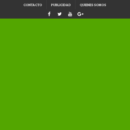
CONTACTO
PUBLICIDAD
QUIENES SOMOS