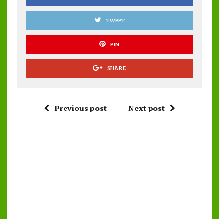
TWEET
PIN
SHARE
Previous post
Next post