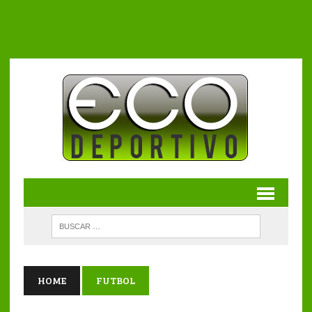
HOME
FUTBOL