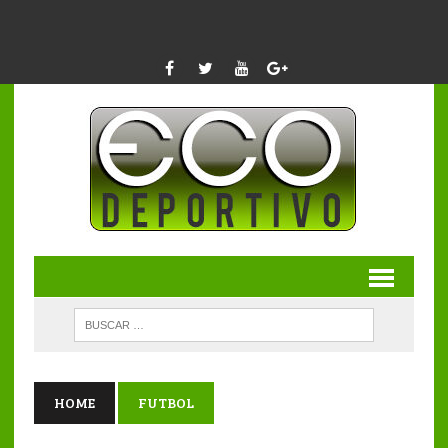
HOME
FUTBOL