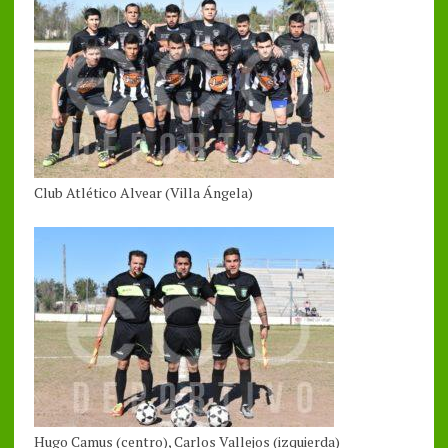
Club Atlético Alvear (Villa Ángela)
Hugo Camus (centro), Carlos Vallejos (izquierda)