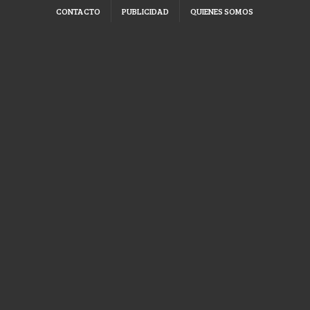
CONTACTO
PUBLICIDAD
QUIENES SOMOS