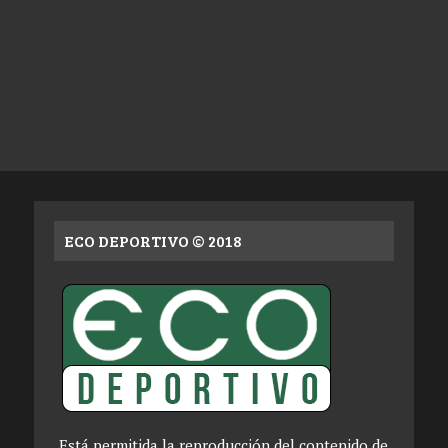
ECO DEPORTIVO © 2018
Está permitida la reproducción del contenido de