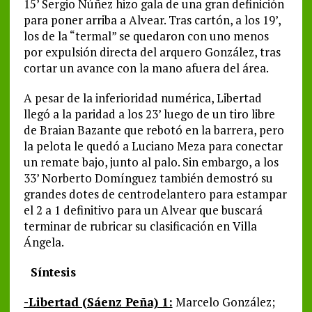
15’ Sergio Núñez hizo gala de una gran definición
para poner arriba a Alvear. Tras cartón, a los 19’,
los de la “termal” se quedaron con uno menos
por expulsión directa del arquero González, tras
cortar un avance con la mano afuera del área.
A pesar de la inferioridad numérica, Libertad
llegó a la paridad a los 23’ luego de un tiro libre
de Braian Bazante que rebotó en la barrera, pero
la pelota le quedó a Luciano Meza para conectar
un remate bajo, junto al palo. Sin embargo, a los
33’ Norberto Domínguez también demostró su
grandes dotes de centrodelantero para estampar
el 2 a 1 definitivo para un Alvear que buscará
terminar de rubricar su clasificación en Villa
Ángela.
Síntesis
-Libertad (Sáenz Peña) 1:
Marcelo González;