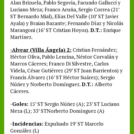
Alan Brizuela, Pablo Segovia, Facundo Gallucci y
Luciano Meza; Franco Acuña, Sergio Correa (21’
ST Bernardo Mial), Elías Del Valle (10’ ST Javier
Ayala) y Braian Bazante; Fernando Díaz y Nicolás
Marangoni (16’ ST Cristian Hoyos).
D.T.:
Enrique
Martínez.
-Alvear (Villa Ángela) 2:
Cristian Fernández;
Héctor Oliva, Pablo Lencina, Néstor Corvalán y
Marcos Cáceres; Franco Di Silvestre, Carlos
Videla, César Gutiérrez (29’ ST Juan Barrientos) y
Francis Álvarez (16’ ST Héctor Suárez); Sergio
Núñez y Norberto Domínguez.
D.T.:
Alberto
Cáceres.
-Goles:
15’ ST Sergio Núñez (A); 23’ ST Luciano
Meza (L); 33’ STNorberto Domínguez (A)
-Incidencias:
Expulsado 19’ ST Marcelo
González (L)