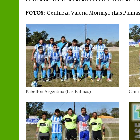
FOTOS:
Gentileza Valeria Morinigo (Las Palmas
Pabellón Argentino (Las Palmas)
Centr