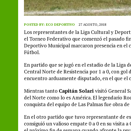
POSTED BY:
ECO DEPORTIVO
27 AGOSTO, 2018
Los representantes de la Liga Cultural y Depor
el Torneo Federativo que comenzó el pasado fin
Deportivo Municipal marcaron presencia en el 
Fútbol.
En partido que se jugó en el estadio de la Liga 
Central Norte de Resistencia por 1 a 0, con gol
encuentro arduamente disputado, en el que el co
Mientras tanto
Capitán Solari
visitó General Sa
del Norte como lo es América. El legendario Ro
conquista del equipo de Las Palmas fue obra de 
En el otro partido que tuvo representante de es
consiguió un valioso empate 0 a 0 en su visita a
el próximo fin de semana cuando afronte la rev