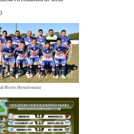
)
al Norte (Resistencia)