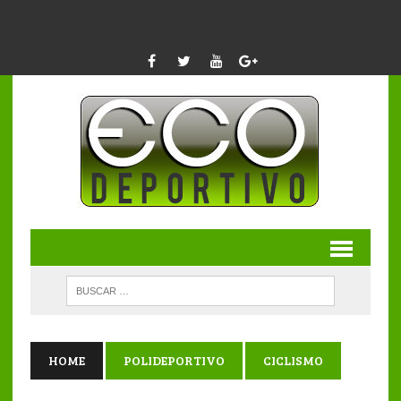
HOME
POLIDEPORTIVO
CICLISMO