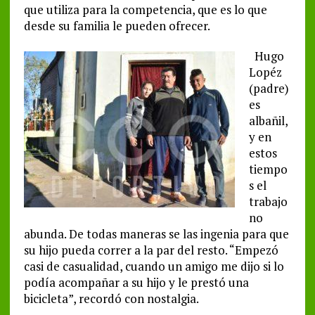
que utiliza para la competencia, que es lo que
desde su familia le pueden ofrecer.
Hugo
Lopéz
(padre)
es
albañil,
y en
estos
tiempo
s el
trabajo
no
abunda. De todas maneras se las ingenia para que
su hijo pueda correr a la par del resto. “Empezó
casi de casualidad, cuando un amigo me dijo si lo
podía acompañar a su hijo y le prestó una
bicicleta”, recordó con nostalgia.