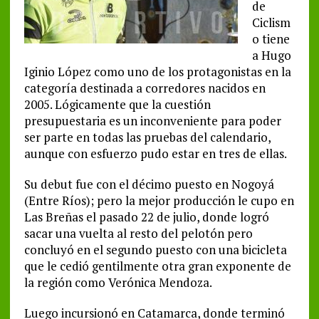
de
Ciclism
o tiene
a Hugo
Iginio López como uno de los protagonistas en la
categoría destinada a corredores nacidos en
2005. Lógicamente que la cuestión
presupuestaria es un inconveniente para poder
ser parte en todas las pruebas del calendario,
aunque con esfuerzo pudo estar en tres de ellas.
Su debut fue con el décimo puesto en Nogoyá
(Entre Ríos); pero la mejor producción le cupo en
Las Breñas el pasado 22 de julio, donde logró
sacar una vuelta al resto del pelotón pero
concluyó en el segundo puesto con una bicicleta
que le cedió gentilmente otra gran exponente de
la región como Verónica Mendoza.
Luego incursionó en Catamarca, donde terminó