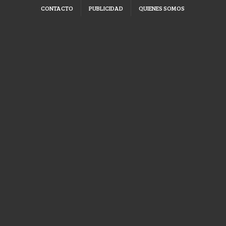
CONTACTO
PUBLICIDAD
QUIENES SOMOS