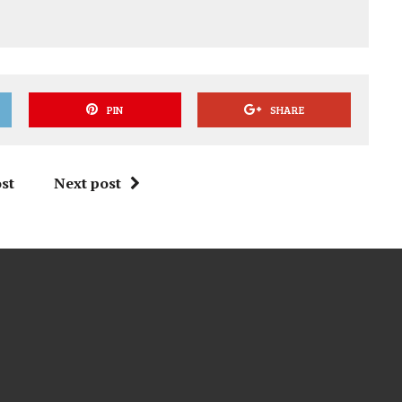
PIN
SHARE
st
Next post