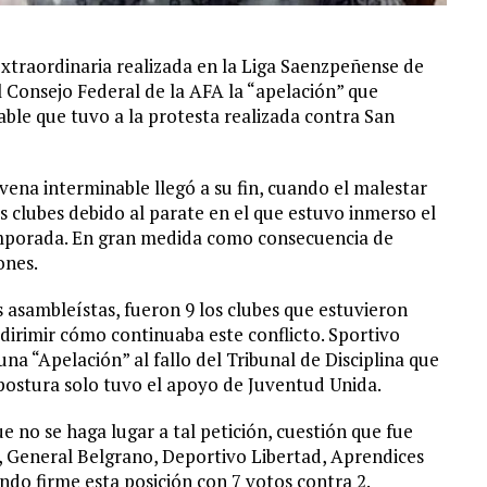
Extraordinaria realizada en la Liga Saenzpeñense de
l Consejo Federal de la AFA la “apelación” que
ble que tuvo a la protesta realizada contra San
vena interminable llegó a su fin, cuando el malestar
s clubes debido al parate en el que estuvo inmerso el
mporada. En gran medida como consecuencia de
ones.
s asambleístas, fueron 9 los clubes que estuvieron
dirimir cómo continuaba este conflicto. Sportivo
a “Apelación” al fallo del Tribunal de Disciplina que
 postura solo tuvo el apoyo de Juventud Unida.
 no se haga lugar a tal petición, cuestión que fue
, General Belgrano, Deportivo Libertad, Aprendices
o firme esta posición con 7 votos contra 2.