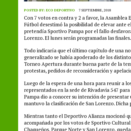
POSTED BY:
ECO DEPORTIVO
7 SEPTIEMBRE, 2018
Con 7 votos en contra y 2 a favor, la Asamblea 
Fútbol desestimó la posibilidad de elevar ante e
pretendía Sportivo Pampa por el fallo desfavora
Lorenzo. El lunes serán programadas las finales.
Todo indicaría que el último capítulo de una no
generalizado se había apoderado de los distinto
Torneo Apertura durante buena parte de la te
protestas, pedidos de reconsideración y apelaci
Luego de la espera de una hora para reunir a lo
representados en la sede de Rivadavia 547 para 
Pampa dio a conocer su intención de presentar un
mantuvo la clasificación de San Lorenzo. Dicha
Mientras tanto el Deportivo Alianza mocionó que
acompañada por los votos de Sportivo Cultural
Chaqueños, Parque Norte y San Lorenzo, quedand