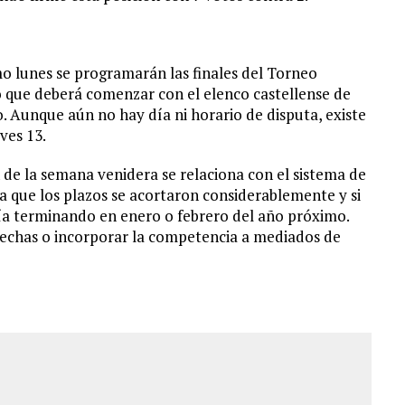
mo lunes se programarán las finales del Torneo
 que deberá comenzar con el elenco castellense de
. Aunque aún no hay día ni horario de disputa, existe
ves 13.
n de la semana venidera se relaciona con el sistema de
a que los plazos se acortaron considerablemente y si
ría terminando en enero o febrero del año próximo.
 fechas o incorporar la competencia a mediados de