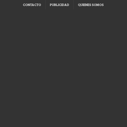
CONTACTO
PUBLICIDAD
QUIENES SOMOS