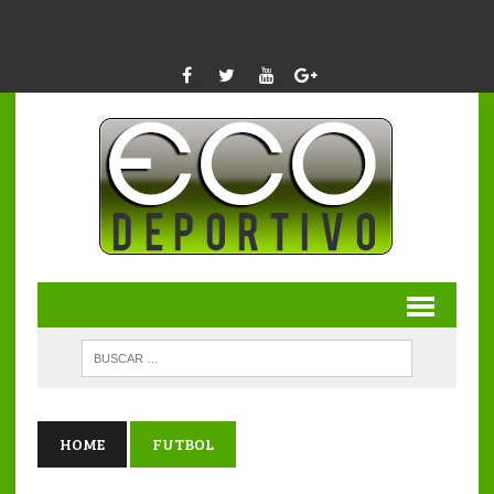
HOME
FUTBOL