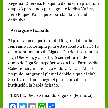
Regional Obereña. El equipo de nuestra provincia
empezó perdiendo por el gol de Melisa Núñez,
pero Raquel Polich puso paridad la paridad
definitiva.
Así sigue el sábado
El programa de partidos del Regional de fútbol
femenino contempla para este sábado a las 14,15
el enfrentamiento de Liga de Corrientes frente a
Liga Obereña; y a las 16,15 será el turno del
duelo de Liga Saenzpeñense con Liga Formoseña.
Cabe remarcar que la goleadora Natalia Maciel
no pudo integrar el plantel debido a que el club
Sportivo Patria le negó el pase, pues dicha
institución la había fichado.
FUENTE:
Diego Armando Silguero (Formosa)
F
T
E
W
S