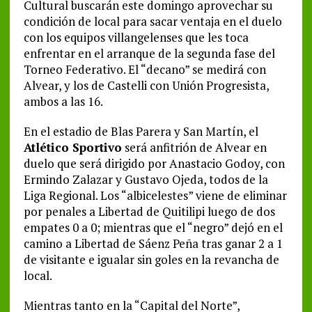
Cultural buscarán este domingo aprovechar su
condición de local para sacar ventaja en el duelo
con los equipos villangelenses que les toca
enfrentar en el arranque de la segunda fase del
Torneo Federativo. El “decano” se medirá con
Alvear, y los de Castelli con Unión Progresista,
ambos a las 16.
En el estadio de Blas Parera y San Martín, el
Atlético Sportivo
será anfitrión de Alvear en
duelo que será dirigido por Anastacio Godoy, con
Ermindo Zalazar y Gustavo Ojeda, todos de la
Liga Regional. Los “albicelestes” viene de eliminar
por penales a Libertad de Quitilipi luego de dos
empates 0 a 0; mientras que el “negro” dejó en el
camino a Libertad de Sáenz Peña tras ganar 2 a 1
de visitante e igualar sin goles en la revancha de
local.
Mientras tanto en la “Capital del Norte”,