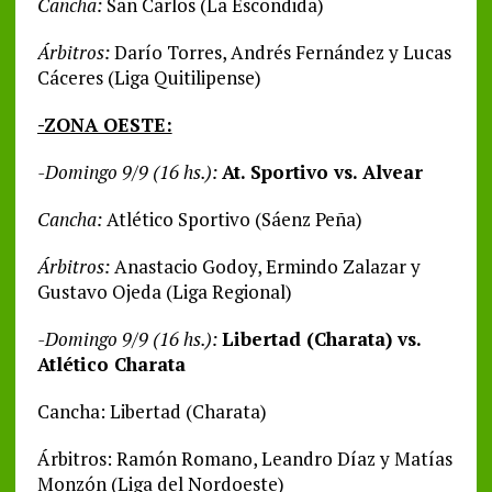
Cancha:
San Carlos (La Escondida)
Árbitros:
Darío Torres, Andrés Fernández y Lucas
Cáceres (Liga Quitilipense)
-ZONA OESTE:
-Domingo 9/9 (16 hs.):
At. Sportivo vs. Alvear
Cancha:
Atlético Sportivo (Sáenz Peña)
Árbitros:
Anastacio Godoy, Ermindo Zalazar y
Gustavo Ojeda (Liga Regional)
-Domingo 9/9 (16 hs.):
Libertad (Charata) vs.
Atlético Charata
Cancha: Libertad (Charata)
Árbitros: Ramón Romano, Leandro Díaz y Matías
Monzón (Liga del Nordoeste)