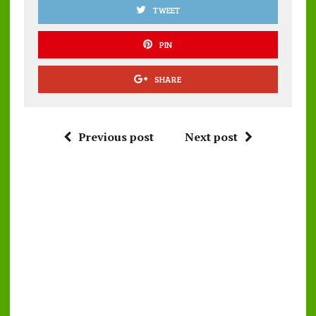
TWEET
PIN
SHARE
Previous post
Next post