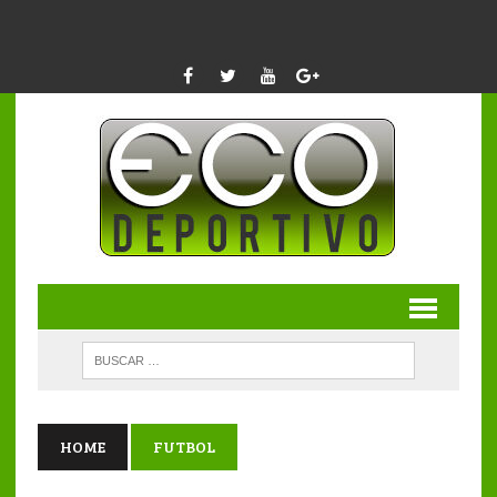
HOME
FUTBOL