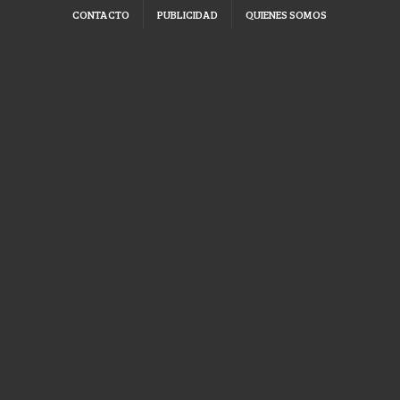
CONTACTO
PUBLICIDAD
QUIENES SOMOS