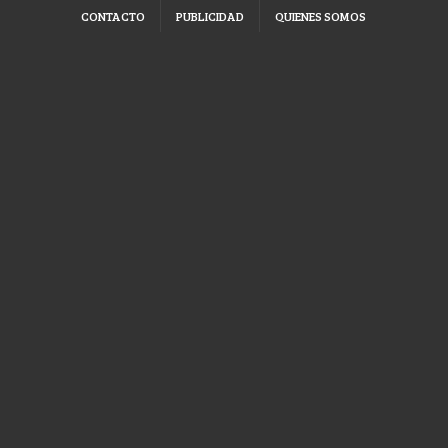
CONTACTO
PUBLICIDAD
QUIENES SOMOS