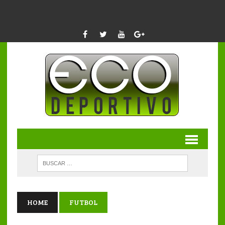
HOME
FUTBOL