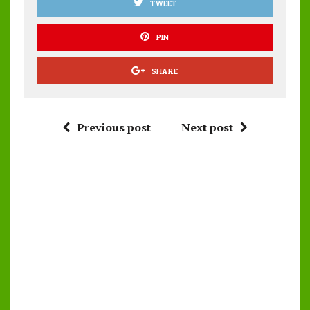
TWEET
PIN
SHARE
Previous post
Next post