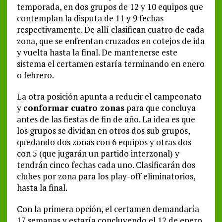
temporada, en dos grupos de 12 y 10 equipos que
contemplan la disputa de 11 y 9 fechas
respectivamente. De allí clasifican cuatro de cada
zona, que se enfrentan cruzados en cotejos de ida
y vuelta hasta la final. De mantenerse este
sistema el certamen estaría terminando en enero
o febrero.
La otra posición apunta a reducir el campeonato
y
conformar cuatro zonas
para que concluya
antes de las fiestas de fin de año. La idea es que
los grupos se dividan en otros dos sub grupos,
quedando dos zonas con 6 equipos y otras dos
con 5 (que jugarán un partido interzonal) y
tendrán cinco fechas cada uno. Clasificarán dos
clubes por zona para los play-off eliminatorios,
hasta la final.
Con la primera opción, el certamen demandaría
17 semanas y estaría concluyendo el 12 de enero