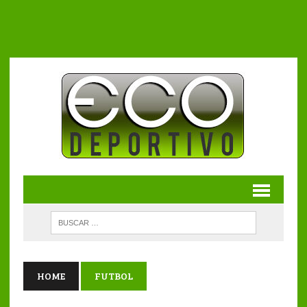
HOME
FUTBOL