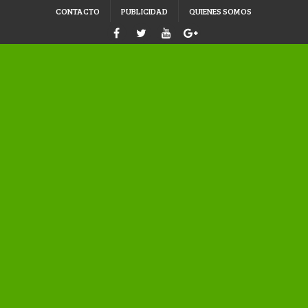
CONTACTO
PUBLICIDAD
QUIENES SOMOS