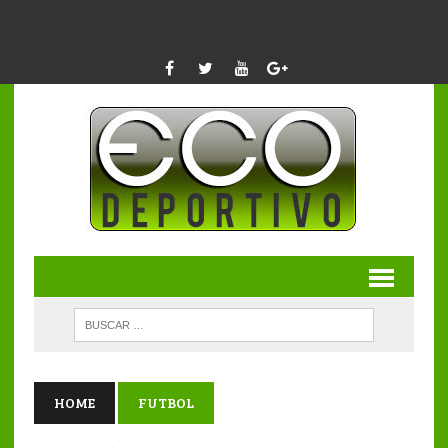
HOME
FUTBOL