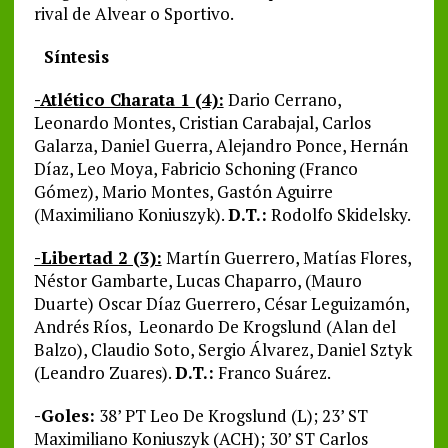
rival de Alvear o Sportivo.
Síntesis
-Atlético Charata 1 (4):
Dario Cerrano,
Leonardo Montes, Cristian Carabajal, Carlos
Galarza, Daniel Guerra, Alejandro Ponce, Hernán
Díaz, Leo Moya, Fabricio Schoning (Franco
Gómez), Mario Montes, Gastón Aguirre
(Maximiliano Koniuszyk).
D.T.:
Rodolfo Skidelsky.
-Libertad 2 (3):
Martín Guerrero, Matías Flores,
Néstor Gambarte, Lucas Chaparro, (Mauro
Duarte) Oscar Díaz Guerrero, César Leguizamón,
Andrés Ríos, Leonardo De Krogslund (Alan del
Balzo), Claudio Soto, Sergio Álvarez, Daniel Sztyk
(Leandro Zuares).
D.T.:
Franco Suárez.
-Goles:
38’ PT Leo De Krogslund (L); 23’ ST
Maximiliano Koniuszyk (ACH); 30’ ST Carlos