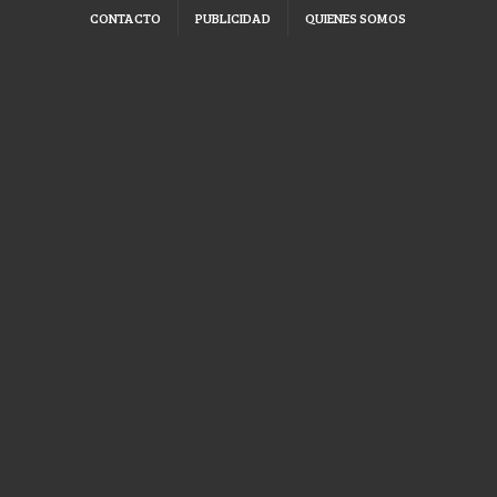
CONTACTO
PUBLICIDAD
QUIENES SOMOS