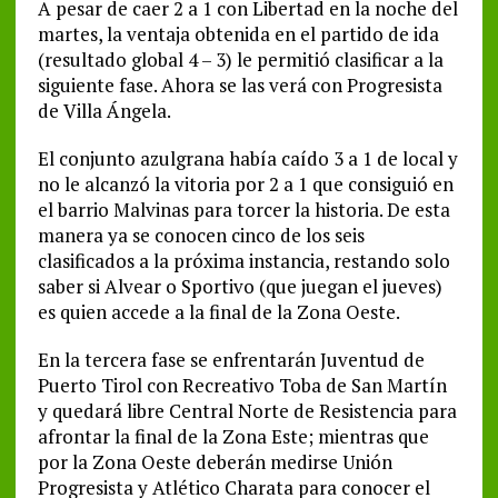
A pesar de caer 2 a 1 con Libertad en la noche del
martes, la ventaja obtenida en el partido de ida
(resultado global 4 – 3) le permitió clasificar a la
siguiente fase. Ahora se las verá con Progresista
de Villa Ángela.
El conjunto azulgrana había caído 3 a 1 de local y
no le alcanzó la vitoria por 2 a 1 que consiguió en
el barrio Malvinas para torcer la historia. De esta
manera ya se conocen cinco de los seis
clasificados a la próxima instancia, restando solo
saber si Alvear o Sportivo (que juegan el jueves)
es quien accede a la final de la Zona Oeste.
En la tercera fase se enfrentarán Juventud de
Puerto Tirol con Recreativo Toba de San Martín
y quedará libre Central Norte de Resistencia para
afrontar la final de la Zona Este; mientras que
por la Zona Oeste deberán medirse Unión
Progresista y Atlético Charata para conocer el