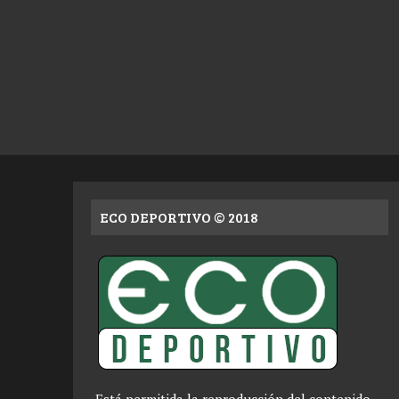
ECO DEPORTIVO © 2018
Está permitida la reproducción del contenido