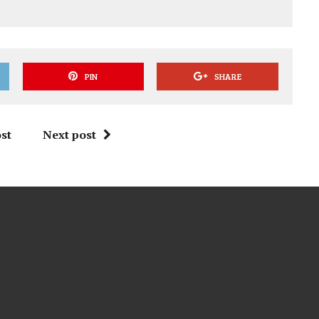
PIN
SHARE
st
Next post