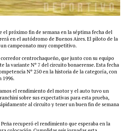
 el próximo fin de semana en la séptima fecha del
rerá en el autódromo de Buenos Aires. El piloto de la
a un campeonato muy competitivo.
en corredor centrochaqueño, que junto con su equipo
 la variante Nº 7 del circuito bonaerense. Esta fecha
ompetencia Nº 250 en la historia de la categoría, con
n 1996.
ramos el rendimiento del motor y el auto tuvo un
anchini sobre sus expectativas para esta prueba,
ápidamente al circuito y tener un buen fin de semana
 Peña recuperó el rendimiento que esperaba en la
cera colocación. Cumplidas seis jornadas esta