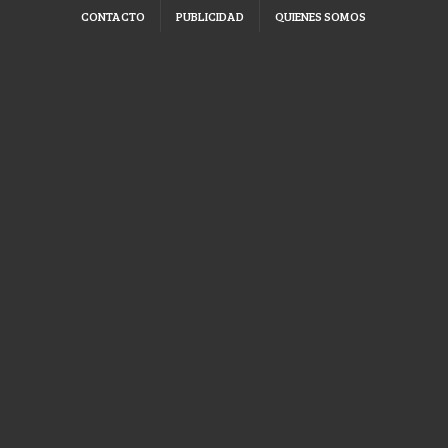
CONTACTO
PUBLICIDAD
QUIENES SOMOS