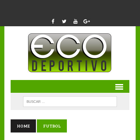
HOME
FUTBOL