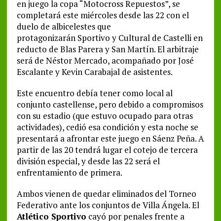
en juego la copa “Motocross Repuestos”, se
completará este miércoles desde las 22 con el
duelo de albicelestes que
protagonizarán Sportivo y Cultural de Castelli en
reducto de Blas Parera y San Martín. El arbitraje
será de Néstor Mercado, acompañado por José
Escalante y Kevin Carabajal de asistentes.
Este encuentro debía tener como local al
conjunto castellense, pero debido a compromisos
con su estadio (que estuvo ocupado para otras
actividades), cedió esa condición y esta noche se
presentará a afrontar este juego en Sáenz Peña. A
partir de las 20 tendrá lugar el cotejo de tercera
división especial, y desde las 22 será el
enfrentamiento de primera.
Ambos vienen de quedar eliminados del Torneo
Federativo ante los conjuntos de Villa Ángela. El
Atlético Sportivo
cayó por penales frente a