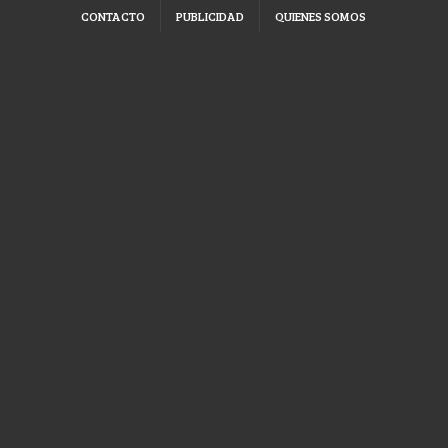
CONTACTO
PUBLICIDAD
QUIENES SOMOS