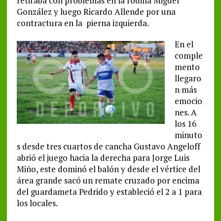
retiraba con problemas en la rodilla Miguel
González y luego Ricardo Allende por una
contractura en la pierna izquierda.
En el
comple
mento
llegaro
n más
emocio
nes. A
los 16
minuto
s desde tres cuartos de cancha Gustavo Angeloff
abrió el juego hacia la derecha para Jorge Luis
Miño, este dominó el balón y desde el vértice del
área grande sacó un remate cruzado por encima
del guardameta Pedrido y estableció el 2 a 1 para
los locales.