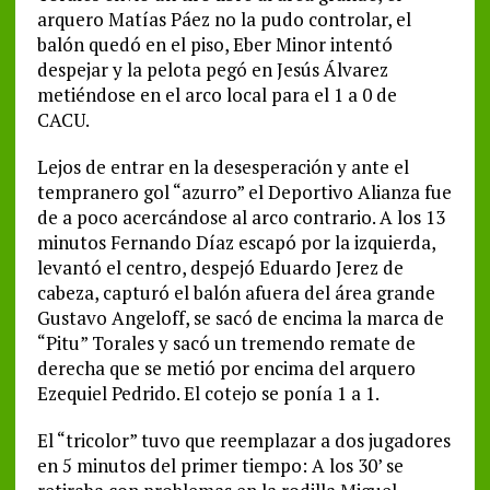
arquero Matías Páez no la pudo controlar, el
balón quedó en el piso, Eber Minor intentó
despejar y la pelota pegó en Jesús Álvarez
metiéndose en el arco local para el 1 a 0 de
CACU.
Lejos de entrar en la desesperación y ante el
tempranero gol “azurro” el Deportivo Alianza fue
de a poco acercándose al arco contrario. A los 13
minutos Fernando Díaz escapó por la izquierda,
levantó el centro, despejó Eduardo Jerez de
cabeza, capturó el balón afuera del área grande
Gustavo Angeloff, se sacó de encima la marca de
“Pitu” Torales y sacó un tremendo remate de
derecha que se metió por encima del arquero
Ezequiel Pedrido. El cotejo se ponía 1 a 1.
El “tricolor” tuvo que reemplazar a dos jugadores
en 5 minutos del primer tiempo: A los 30’ se