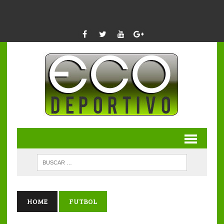
HOME
FUTBOL