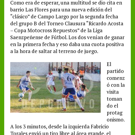
Como era de esperar, una multitud se dio cita en
barrio Las Flores para una nueva edición del
“clásico” de Campo Largo por la segunda fecha
del grupo B del Torneo Clausura “Ricardo Acosta
– Copa Motocross Repuestos” de la Liga
Saenzpeñense de Fútbol. Los dos venían de ganar
en la primera fecha y eso daba una cuota positiva
a la hora de saltar al terreno de juego.
El
partido
comenz
ó con la
visita
toman
do el
protag
onismo.
A los 3 minutos, desde la izquierda Fabricio
Torales envió un tiro libre al área grande, el