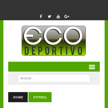
HOME
FUTBOL