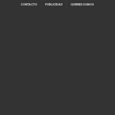
CONTACTO
PUBLICIDAD
QUIENES SOMOS