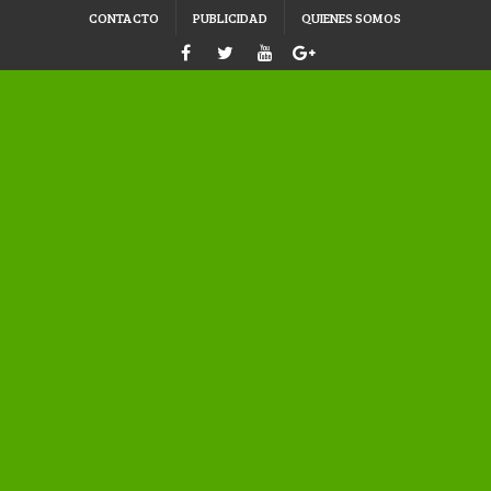
CONTACTO
PUBLICIDAD
QUIENES SOMOS