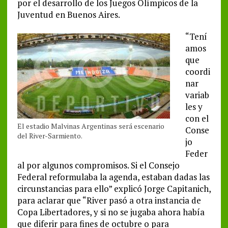
por el desarrollo de los Juegos Olímpicos de la
Juventud en Buenos Aires.
“Tení
amos
que
coordi
nar
variab
les y
con el
El estadio Malvinas Argentinas será escenario
Conse
del River-Sarmiento.
jo
Feder
al por algunos compromisos. Si el Consejo
Federal reformulaba la agenda, estaban dadas las
circunstancias para ello” explicó Jorge Capitanich,
para aclarar que “River pasó a otra instancia de
Copa Libertadores, y si no se jugaba ahora había
que diferir para fines de octubre o para