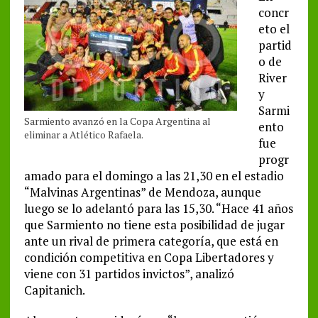
concr
eto el
partid
o de
River
y
Sarmi
Sarmiento avanzó en la Copa Argentina al
ento
eliminar a Atlético Rafaela.
fue
progr
amado para el domingo a las 21,30 en el estadio
“Malvinas Argentinas” de Mendoza, aunque
luego se lo adelantó para las 15,30. “Hace 41 años
que Sarmiento no tiene esta posibilidad de jugar
ante un rival de primera categoría, que está en
condición competitiva en Copa Libertadores y
viene con 31 partidos invictos”, analizó
Capitanich.