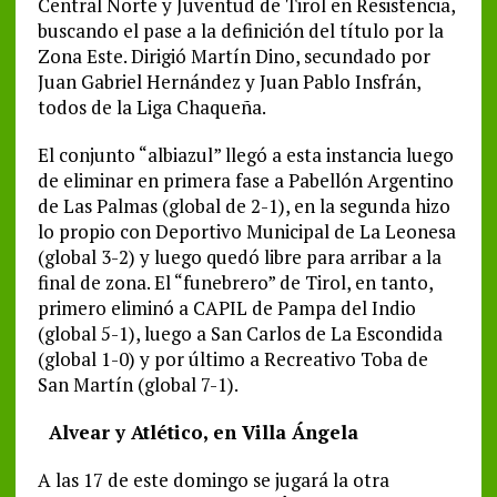
Central Norte y Juventud de Tirol en Resistencia,
buscando el pase a la definición del título por la
Zona Este. Dirigió Martín Dino, secundado por
Juan Gabriel Hernández y Juan Pablo Insfrán,
todos de la Liga Chaqueña.
El conjunto “albiazul” llegó a esta instancia luego
de eliminar en primera fase a Pabellón Argentino
de Las Palmas (global de 2-1), en la segunda hizo
lo propio con Deportivo Municipal de La Leonesa
(global 3-2) y luego quedó libre para arribar a la
final de zona. El “funebrero” de Tirol, en tanto,
primero eliminó a CAPIL de Pampa del Indio
(global 5-1), luego a San Carlos de La Escondida
(global 1-0) y por último a Recreativo Toba de
San Martín (global 7-1).
Alvear y Atlético, en Villa Ángela
A las 17 de este domingo se jugará la otra