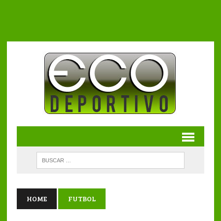
HOME
FUTBOL