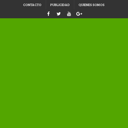
CONTACTO
PUBLICIDAD
QUIENES SOMOS