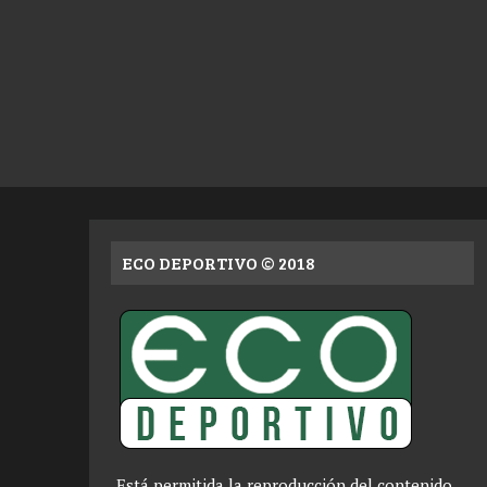
ECO DEPORTIVO © 2018
Está permitida la reproducción del contenido