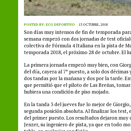
POSTED BY:
ECO DEPORTIVO
13 OCTUBRE, 2018
Son días muy intensos de fin de temporada para
semana empezó con dos jornadas de test oficiale
colectiva de Fórmula 4 Italiana en la pista de Mu
temporada 2018, el próximo 28 de octubre. El lu
La primera jornada empezó muy bien, con Giorg
del día, cayera al 7º puesto, a solo dos décimas
dos tandas por la mañana y dos por la tarde. E
que permitió que el piloto de Las Breñas, tomar
hubiera una condición de piso mojado.
En la tanda 3 del jueves fue lo mejor de Giorgi
segunda posición absoluta. Al finalizar los test
del primer puesto. Los resultados dejaron muy
Jenzer, su ingeniero de pista, ya que en todo m