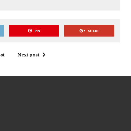
PIN
SHARE
st
Next post