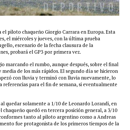
 el piloto chaqueño Giorgio Carrara en Europa. Esta
s, el miércoles y jueves, con la última prueba
gello, escenario de la fecha clausura de la
nes, probará el GP3 por primera vez.
io marcando el rumbo, aunque después, sobre el final
 y media de los más rápidos. El segundo día se hicieron
mpezó con lluvia y terminó con lluvia nuevamente, lo
a referencias para el fin de semana, si eventualmente
o, al quedar solamente a 1/10 de Leonardo Lorandi, en
, el chaqueño quedó en tercera posición general, a 3/10
 conformes tanto al piloto argentino como a Andreas
omento fue protagonista de los primeros tiempos de la