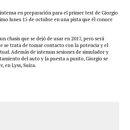
ntensa en preparación para el primer test de Giorgio
imo lunes 15 de octubre en una pista que él conoce
, un chasis que se dejó de usar en 2017, pero será
 se trata de tomar contacto con la potencia y el
ctual. Además de intensas sesiones de simulador y
amiento del auto y la puesta a punto, Giorgio se
r, en Lyss, Suiza.