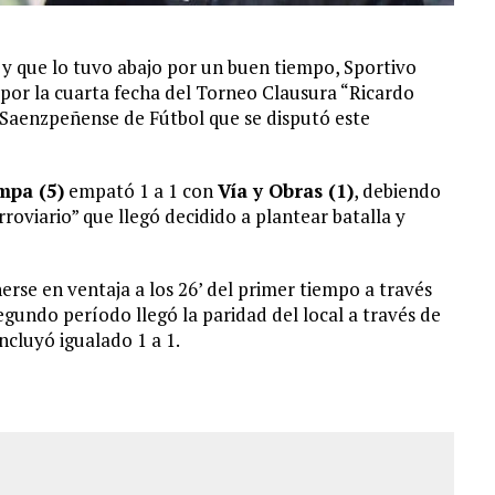
y que lo tuvo abajo por un buen tiempo, Sportivo
por la cuarta fecha del Torneo Clausura “Ricardo
 Saenzpeñense de Fútbol que se disputó este
mpa (5)
empató 1 a 1 con
Vía y Obras (1)
, debiendo
roviario” que llegó decidido a plantear batalla y
rse en ventaja a los 26’ del primer tiempo a través
egundo período llegó la paridad del local a través de
ncluyó igualado 1 a 1.