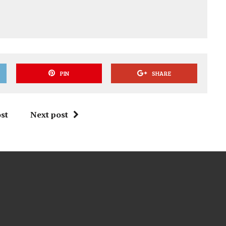
PIN
SHARE
st
Next post