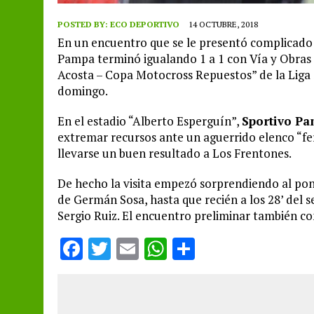
POSTED BY:
ECO DEPORTIVO
14 OCTUBRE, 2018
En un encuentro que se le presentó complicado 
Pampa terminó igualando 1 a 1 con Vía y Obras 
Acosta – Copa Motocross Repuestos” de la Liga
domingo.
En el estadio “Alberto Esperguín”,
Sportivo Pa
extremar recursos ante un aguerrido elenco “fer
llevarse un buen resultado a Los Frentones.
De hecho la visita empezó sorprendiendo al pone
de Germán Sosa, hasta que recién a los 28’ del s
Sergio Ruiz. El encuentro preliminar también co
F
T
E
W
S
a
w
m
h
h
ce
it
ai
at
a