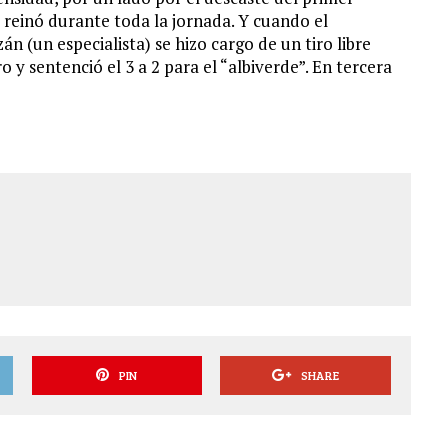
 reinó durante toda la jornada. Y cuando el
án (un especialista) se hizo cargo de un tiro libre
y sentenció el 3 a 2 para el “albiverde”. En tercera
PIN
SHARE