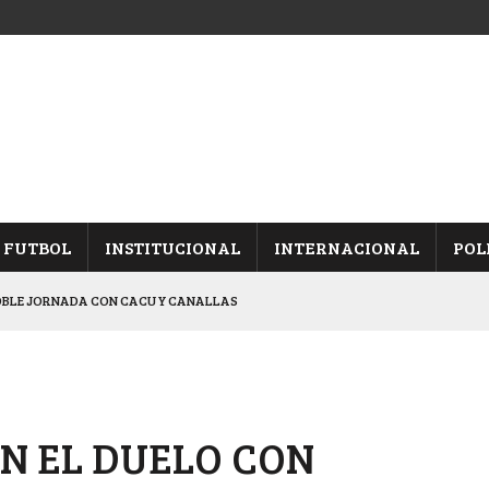
FUTBOL
INSTITUCIONAL
INTERNACIONAL
POL
OBLE JORNADA CON CACU Y CANALLAS
ALBICELESTES”
NALES TRAS GANARLE A “LA MONTE”
Y ES SEMIFINALISTA
EN EL DUELO CON
ARON FRENTE A ARSENAL