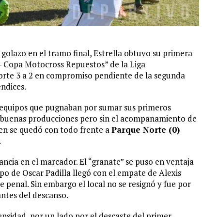
golazo en el tramo final, Estrella obtuvo su primera
 – Copa Motocross Repuestos” de la Liga
orte 3 a 2 en compromiso pendiente de la segunda
endices.
 equipos que pugnaban por sumar sus primeros
 buenas producciones pero sin el acompañamiento de
en se quedó con todo frente a
Parque Norte (0)
.
ancia en el marcador. El “granate” se puso en ventaja
ipo de Oscar Padilla llegó con el empate de Alexis
e penal. Sin embargo el local no se resignó y fue por
antes del descanso.
sidad, por un lado por el descaste del primer