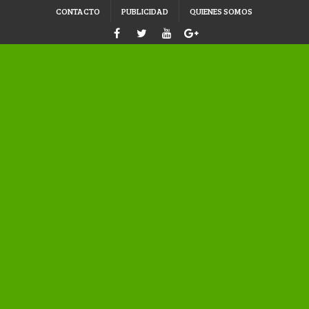
CONTACTO
PUBLICIDAD
QUIENES SOMOS