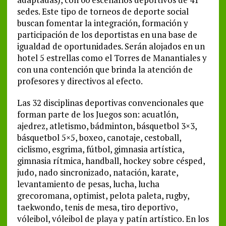
sedes. Este tipo de torneos de deporte social
buscan fomentar la integración, formación y
participación de los deportistas en una base de
igualdad de oportunidades. Serán alojados en un
hotel 5 estrellas como el Torres de Manantiales y
con una contención que brinda la atención de
profesores y directivos al efecto.
Las 32 disciplinas deportivas convencionales que
forman parte de los Juegos son: acuatlón,
ajedrez, atletismo, bádminton, básquetbol 3×3,
básquetbol 5×5, boxeo, canotaje, cestoball,
ciclismo, esgrima, fútbol, gimnasia artística,
gimnasia rítmica, handball, hockey sobre césped,
judo, nado sincronizado, natación, karate,
levantamiento de pesas, lucha, lucha
grecoromana, optimist, pelota paleta, rugby,
taekwondo, tenis de mesa, tiro deportivo,
vóleibol, vóleibol de playa y patín artístico. En los