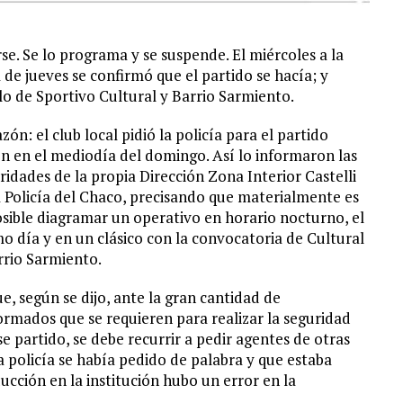
rse. Se lo programa y se suspende. El miércoles a la
 de jueves se confirmó que el partido se hacía; y
o de Sportivo Cultural y Barrio Sarmiento.
zón: el club local pidió la policía para el partido
én en el mediodía del domingo. Así lo informaron las
ridades de la propia Dirección Zona Interior Castelli
a Policía del Chaco, precisando que materialmente es
sible diagramar un operativo en horario nocturno, el
o día y en un clásico con la convocatoria de Cultural
rrio Sarmiento.
ue, según se dijo, ante la gran cantidad de
ormados que se requieren para realizar la seguridad
se partido, se debe recurrir a pedir agentes de otras
la policía se había pedido de palabra y que estaba
ucción en la institución hubo un error en la