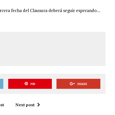
tercera fecha del Clausura deberá seguir esperando…
PIN
SHARE
st
Next post