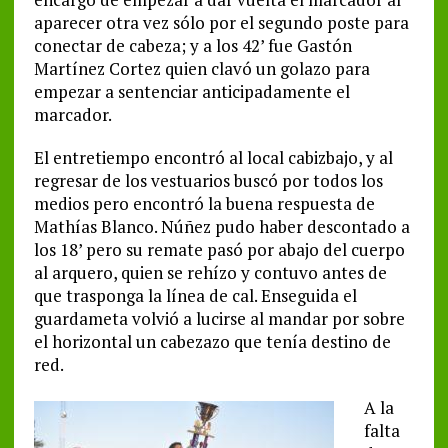
aparecer otra vez sólo por el segundo poste para
conectar de cabeza; y a los 42’ fue Gastón
Martínez Cortez quien clavó un golazo para
empezar a sentenciar anticipadamente el
marcador.
El entretiempo encontró al local cabizbajo, y al
regresar de los vestuarios buscó por todos los
medios pero encontró la buena respuesta de
Mathías Blanco. Núñez pudo haber descontado a
los 18’ pero su remate pasó por abajo del cuerpo
al arquero, quien se rehízo y contuvo antes de
que trasponga la línea de cal. Enseguida el
guardameta volvió a lucirse al mandar por sobre
el horizontal un cabezazo que tenía destino de
red.
A la
falta