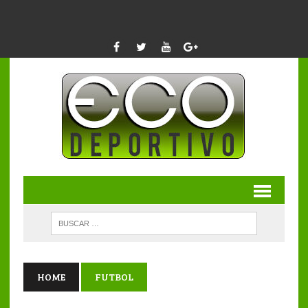
HOME
FUTBOL