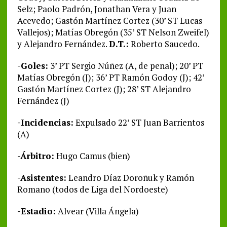
Selz; Paolo Padrón, Jonathan Vera y Juan
Acevedo; Gastón Martínez Cortez (30’ ST Lucas
Vallejos); Matías Obregón (35’ ST Nelson Zweifel)
y Alejandro Fernández.
D.T.:
Roberto Saucedo.
-Goles:
3’ PT Sergio Núñez (A, de penal); 20’ PT
Matías Obregón (J); 36’ PT Ramón Godoy (J); 42’
Gastón Martínez Cortez (J); 28’ ST Alejandro
Fernández (J)
-Incidencias:
Expulsado 22’ ST Juan Barrientos
(A)
-Árbitro:
Hugo Camus (bien)
-Asistentes:
Leandro Díaz Doroñuk y Ramón
Romano (todos de Liga del Nordoeste)
-Estadio:
Alvear (Villa Ángela)