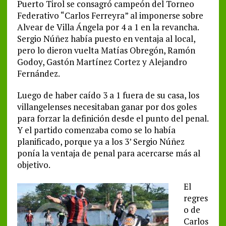
Puerto Tirol se consagró campeón del Torneo
Federativo “Carlos Ferreyra” al imponerse sobre
Alvear de Villa Ángela por 4 a 1 en la revancha.
Sergio Núñez había puesto en ventaja al local,
pero lo dieron vuelta Matías Obregón, Ramón
Godoy, Gastón Martínez Cortez y Alejandro
Fernández.
Luego de haber caído 3 a 1 fuera de su casa, los
villangelenses necesitaban ganar por dos goles
para forzar la definición desde el punto del penal.
Y el partido comenzaba como se lo había
planificado, porque ya a los 3’ Sergio Núñez
ponía la ventaja de penal para acercarse más al
objetivo.
El
regres
o de
Carlos