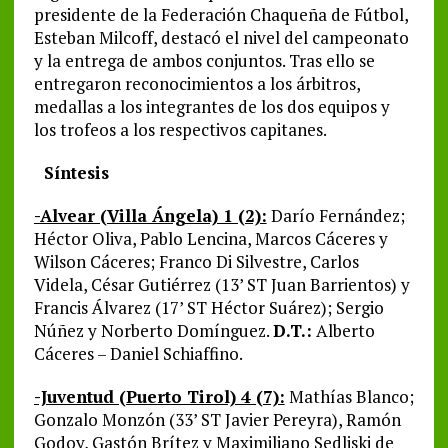
presidente de la Federación Chaqueña de Fútbol,
Esteban Milcoff, destacó el nivel del campeonato
y la entrega de ambos conjuntos. Tras ello se
entregaron reconocimientos a los árbitros,
medallas a los integrantes de los dos equipos y
los trofeos a los respectivos capitanes.
Síntesis
-Alvear (Villa Ángela) 1 (2):
Darío Fernández;
Héctor Oliva, Pablo Lencina, Marcos Cáceres y
Wilson Cáceres; Franco Di Silvestre, Carlos
Videla, César Gutiérrez (13’ ST Juan Barrientos) y
Francis Álvarez (17’ ST Héctor Suárez); Sergio
Núñez y Norberto Domínguez.
D.T.:
Alberto
Cáceres – Daniel Schiaffino.
-Juventud (Puerto Tirol) 4 (7):
Mathías Blanco;
Gonzalo Monzón (33’ ST Javier Pereyra), Ramón
Godoy, Gastón Brítez y Maximiliano Sedliski de