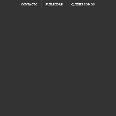
CONTACTO
PUBLICIDAD
QUIENES SOMOS