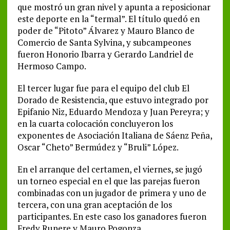
que mostró un gran nivel y apunta a reposicionar
este deporte en la “termal”. El título quedó en
poder de “Pitoto” Álvarez y Mauro Blanco de
Comercio de Santa Sylvina, y subcampeones
fueron Honorio Ibarra y Gerardo Landriel de
Hermoso Campo.
El tercer lugar fue para el equipo del club El
Dorado de Resistencia, que estuvo integrado por
Epifanio Niz, Eduardo Mendoza y Juan Pereyra; y
en la cuarta colocación concluyeron los
exponentes de Asociación Italiana de Sáenz Peña,
Oscar “Cheto” Bermúdez y “Bruli” López.
En el arranque del certamen, el viernes, se jugó
un torneo especial en el que las parejas fueron
combinadas con un jugador de primera y uno de
tercera, con una gran aceptación de los
participantes. En este caso los ganadores fueron
Fredy Rupere y Mauro Pogonza.