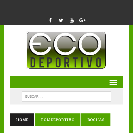
HOME
POLIDEPORTIVO
BOCHAS