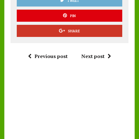
TWEET
PIN
SHARE
Previous post
Next post