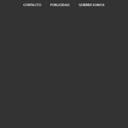
CONTACTO
PUBLICIDAD
QUIENES SOMOS