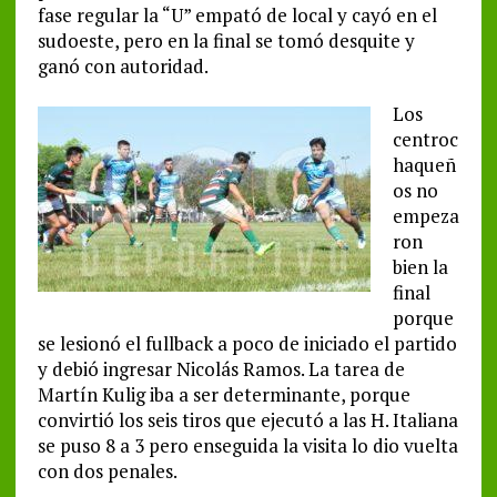
fase regular la “U” empató de local y cayó en el
sudoeste, pero en la final se tomó desquite y
ganó con autoridad.
Los
centroc
haqueñ
os no
empeza
ron
bien la
final
porque
se lesionó el fullback a poco de iniciado el partido
y debió ingresar Nicolás Ramos. La tarea de
Martín Kulig iba a ser determinante, porque
convirtió los seis tiros que ejecutó a las H. Italiana
se puso 8 a 3 pero enseguida la visita lo dio vuelta
con dos penales.