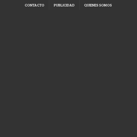
CONTACTO
PUBLICIDAD
QUIENES SOMOS