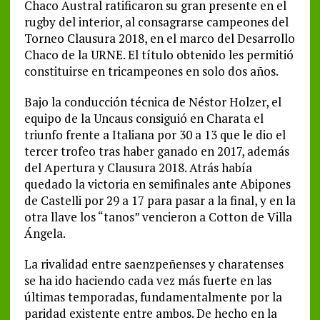
Chaco Austral ratificaron su gran presente en el
rugby del interior, al consagrarse campeones del
Torneo Clausura 2018, en el marco del Desarrollo
Chaco de la URNE. El título obtenido les permitió
constituirse en tricampeones en solo dos años.
Bajo la conducción técnica de Néstor Holzer, el
equipo de la Uncaus consiguió en Charata el
triunfo frente a Italiana por 30 a 13 que le dio el
tercer trofeo tras haber ganado en 2017, además
del Apertura y Clausura 2018. Atrás había
quedado la victoria en semifinales ante Abipones
de Castelli por 29 a 17 para pasar a la final, y en la
otra llave los “tanos” vencieron a Cotton de Villa
Ángela.
La rivalidad entre saenzpeñenses y charatenses
se ha ido haciendo cada vez más fuerte en las
últimas temporadas, fundamentalmente por la
paridad existente entre ambos. De hecho en la