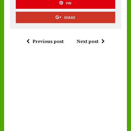
PIN
SHARE
Previous post
Next post