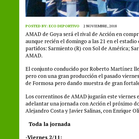
POSTED BY:
ECO DEPORTIVO
2 NOVIEMBRE, 2018
AMAD de Goya será el rival de Acción en compr
aunque recién el domingo a las 21 en el estadio
partidos: Sarmiento (R) con Sol de América; Sar
AMAD.
El conjunto conducido por Roberto Martínez ll
pero con una gran producción el pasado vierne
de Formosa pero dando muestra de gran fortale
Los correntinos de AMAD jugarán este viernes e
adelantar una jornada con Acción el próximo dom
Alejandro Costa y Javier Salinas, con Enrique O
Toda la jornada
-Viernes 2/11: