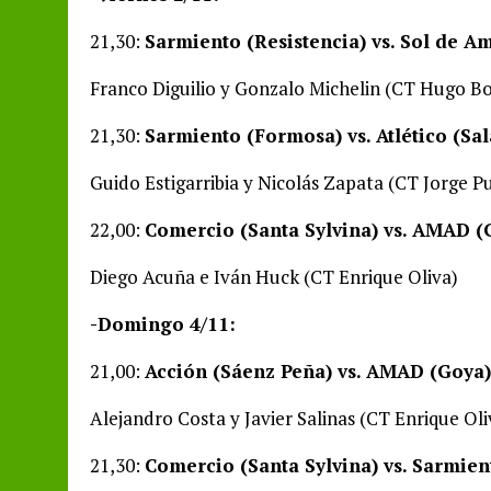
21,30:
Sarmiento (Resistencia) vs. Sol de A
Franco Diguilio y Gonzalo Michelin (CT Hugo B
21,30:
Sarmiento (Formosa) vs. Atlético (Sa
Guido Estigarribia y Nicolás Zapata (CT Jorge P
22,00:
Comercio (Santa Sylvina) vs. AMAD (
Diego Acuña e Iván Huck (CT Enrique Oliva)
-Domingo 4/11:
21,00:
Acción (Sáenz Peña) vs. AMAD (Goya)
Alejandro Costa y Javier Salinas (CT Enrique Oli
21,30:
Comercio (Santa Sylvina) vs. Sarmie