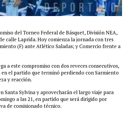
omiso del Torneo Federal de Básquet, División NEA,
 de calle Laprida. Hoy comienza la jornada con tres
miento (F) ante Atlético Saladas; y Comercio frente a
ega a este compromiso con dos reveces consecutivos,
s en el partido que terminó perdiendo con Sarmiento
za y reacción.
n Santa Sylvina y aprovecharán el largo viaje para
ingo a las 21, en partido que será dirigido por
liva de comisionado técnico.