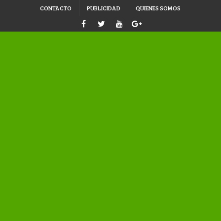
CONTACTO
PUBLICIDAD
QUIENES SOMOS