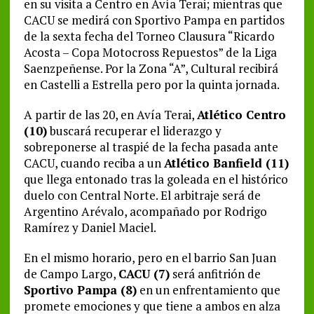
en su visita a Centro en Avía Terai; mientras que
CACU se medirá con Sportivo Pampa en partidos
de la sexta fecha del Torneo Clausura “Ricardo
Acosta – Copa Motocross Repuestos” de la Liga
Saenzpeñense. Por la Zona “A”, Cultural recibirá
en Castelli a Estrella pero por la quinta jornada.
A partir de las 20, en Avía Terai,
Atlético Centro
(10)
buscará recuperar el liderazgo y
sobreponerse al traspié de la fecha pasada ante
CACU, cuando reciba a un
Atlético Banfield (11)
que llega entonado tras la goleada en el histórico
duelo con Central Norte. El arbitraje será de
Argentino Arévalo, acompañado por Rodrigo
Ramírez y Daniel Maciel.
En el mismo horario, pero en el barrio San Juan
de Campo Largo,
CACU (7)
será anfitrión de
Sportivo Pampa (8)
en un enfrentamiento que
promete emociones y que tiene a ambos en alza