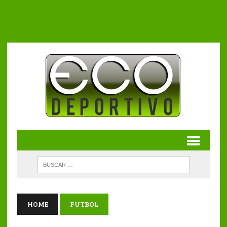
HOME
FUTBOL