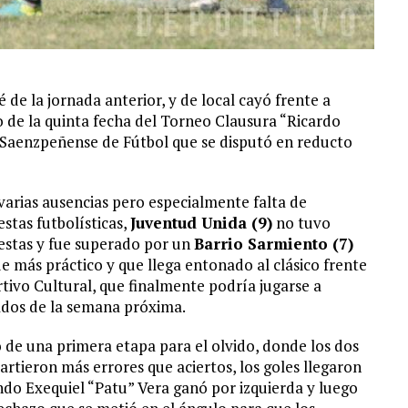
de la jornada anterior, y de local cayó frente a
do de la quinta fecha del Torneo Clausura “Ricardo
 Saenzpeñense de Fútbol que se disputó en reducto
arias ausencias pero especialmente falta de
stas futbolísticas,
Juventud Unida (9)
no tuvo
estas y fue superado por un
Barrio Sarmiento (7)
e más práctico y que llega entonado al clásico frente
rtivo Cultural, que finalmente podría jugarse a
dos de la semana próxima.
 de una primera etapa para el olvido, donde los dos
artieron más errores que aciertos, los goles llegaron
ndo Exequiel “Patu” Vera ganó por izquierda y luego