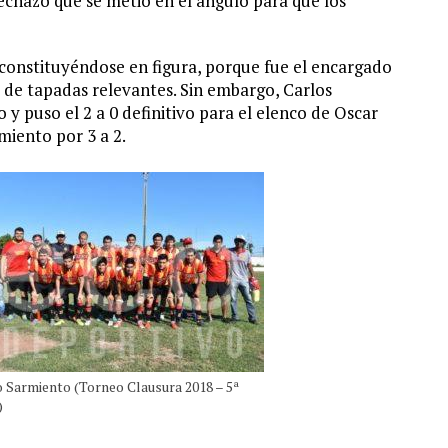
echazo que se metió en el ángulo para que los
 constituyéndose en figura, porque fue el encargado
 de tapadas relevantes. Sin embargo, Carlos
 puso el 2 a 0 definitivo para el elenco de Oscar
miento por 3 a 2.
o Sarmiento (Torneo Clausura 2018 – 5ª
)