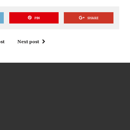
PIN
SHARE
st
Next post