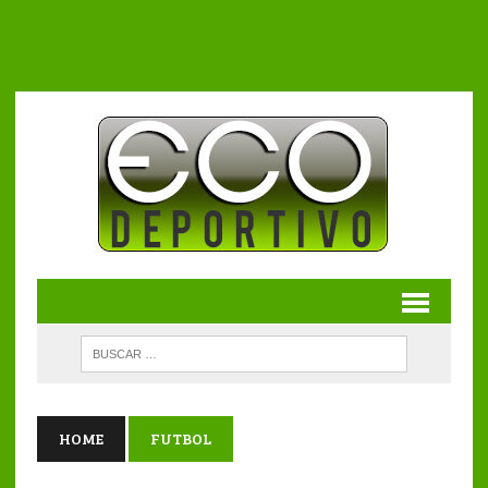
HOME
FUTBOL