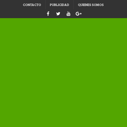
CONTACTO
PUBLICIDAD
QUIENES SOMOS