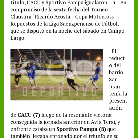
título, CACU y Sportivo Pampa igualaron 1 a 1 en
compromiso de la sexta fecha del Torneo
Clausura “Ricardo Acosta – Copa Motocross
Repuestos de la Liga Saenzpeñense de Fútbol,
que se disputó en la noche del sábado en Campo
Largo.
El
reduct
o del
barrio
San
Juan
tenía la
present
ación
de
CACU (7)
luego de la resonante victoria
conseguida la jornada anterior en Avía Terai, y
enfrente estaba un
Sportivo Pampa (8)
que
también llegaba entonado por el triunfo en su