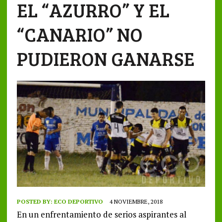
EL “AZURRO” Y EL
“CANARIO” NO
PUDIERON GANARSE
POSTED BY:
ECO DEPORTIVO
4 NOVIEMBRE, 2018
En un enfrentamiento de serios aspirantes al