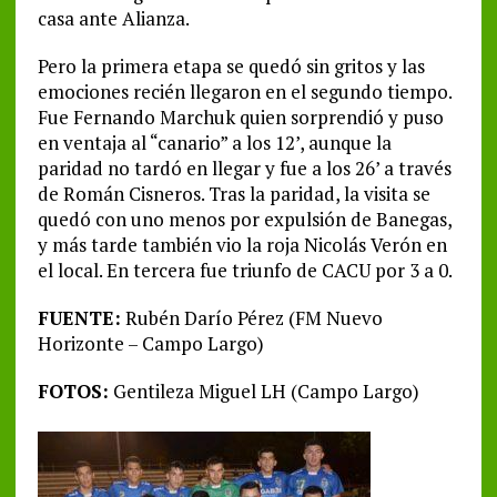
casa ante Alianza.
Pero la primera etapa se quedó sin gritos y las
emociones recién llegaron en el segundo tiempo.
Fue Fernando Marchuk quien sorprendió y puso
en ventaja al “canario” a los 12’, aunque la
paridad no tardó en llegar y fue a los 26’ a través
de Román Cisneros. Tras la paridad, la visita se
quedó con uno menos por expulsión de Banegas,
y más tarde también vio la roja Nicolás Verón en
el local. En tercera fue triunfo de CACU por 3 a 0.
FUENTE:
Rubén Darío Pérez (FM Nuevo
Horizonte – Campo Largo)
FOTOS:
Gentileza Miguel LH (Campo Largo)