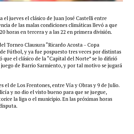
l jueves el clásico de Juan José Castelli entre
encia de las malas condiciones climáticas llevó a que
 20 horas en tercera y a las 22 en primera división.
del Torneo Clausura “Ricardo Acosta – Copa
e Fútbol, y ya fue pospuesto tres veces por distintas
que el clásico de la “Capital del Norte” se lo difirió
juego de Barrio Sarmiento, y por tal motivo se jugará
s el de Los Frentones, entre Vía y Obras y 9 de Julio.
licía y no dio el visto bueno para que se juegue,
orice la liga o el municipio. En las próximas horas
disputa.