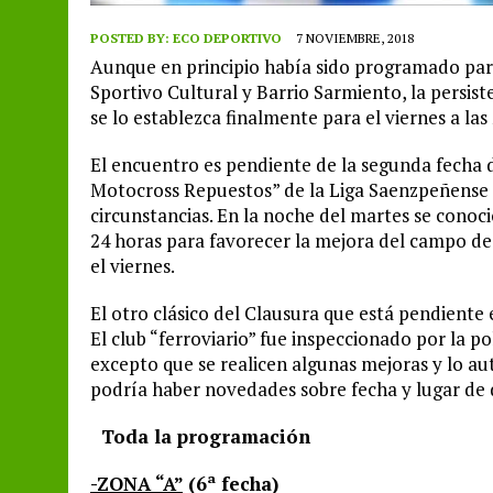
POSTED BY:
ECO DEPORTIVO
7 NOVIEMBRE, 2018
Aunque en principio había sido programado para e
Sportivo Cultural y Barrio Sarmiento, la persist
se lo establezca finalmente para el viernes a las
El encuentro es pendiente de la segunda fecha 
Motocross Repuestos” de la Liga Saenzpeñense d
circunstancias. En la noche del martes se conoció 
24 horas para favorecer la mejora del campo de 
el viernes.
El otro clásico del Clausura que está pendiente e
El club “ferroviario” fue inspeccionado por la po
excepto que se realicen algunas mejoras y lo aut
podría haber novedades sobre fecha y lugar de 
Toda la programación
-ZONA “A”
(6ª fecha)