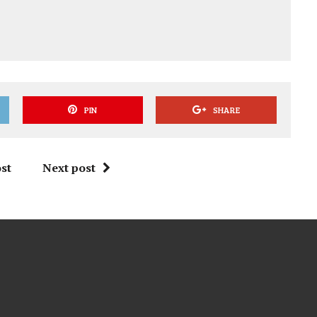
PIN
SHARE
st
Next post