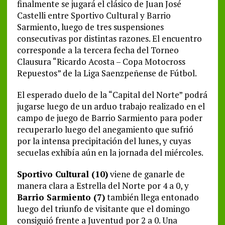
finalmente se jugará el clásico de Juan José
Castelli entre Sportivo Cultural y Barrio
Sarmiento, luego de tres suspensiones
consecutivas por distintas razones. El encuentro
corresponde a la tercera fecha del Torneo
Clausura “Ricardo Acosta – Copa Motocross
Repuestos” de la Liga Saenzpeñense de Fútbol.
El esperado duelo de la “Capital del Norte” podrá
jugarse luego de un arduo trabajo realizado en el
campo de juego de Barrio Sarmiento para poder
recuperarlo luego del anegamiento que sufrió
por la intensa precipitación del lunes, y cuyas
secuelas exhibía aún en la jornada del miércoles.
Sportivo Cultural (10)
viene de ganarle de
manera clara a Estrella del Norte por 4 a 0, y
Barrio Sarmiento (7)
también llega entonado
luego del triunfo de visitante que el domingo
consiguió frente a Juventud por 2 a 0. Una