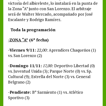
victoria del albiceleste, lo instalará en la punta de
la Zona “A” junto con San Lorenzo. El arbitraje
será de Walter Mercado, acompañado por José
Escalante y Rodrigo Ramírez.
Toda la programación
-ZONA “A”
(6ª fecha)
-Viernes 9/11:
22,00:
Aprendices Chaqueños (1)
vs. San Lorenzo (2)
-Domingo 11/11:
17,00:
Deportivo Libertad (0)
vs. Juventud Unida (3); Parque Norte (0) vs. Sp.
Cultural (9); Estrella del Norte (3) vs. General
Belgrano (2)
-Pendiente:
Bº Sarmiento (1) vs. Atlético
Sportivo (3)