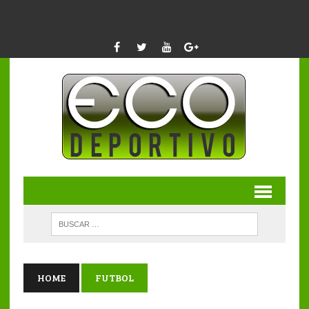
HOME
FUTBOL