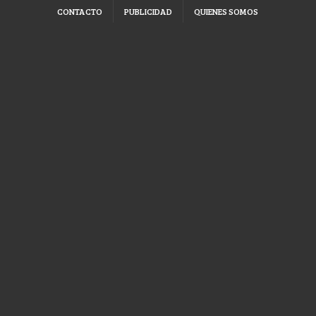
CONTACTO
PUBLICIDAD
QUIENES SOMOS