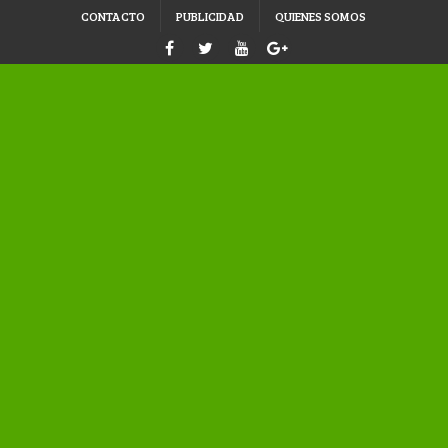
CONTACTO
PUBLICIDAD
QUIENES SOMOS