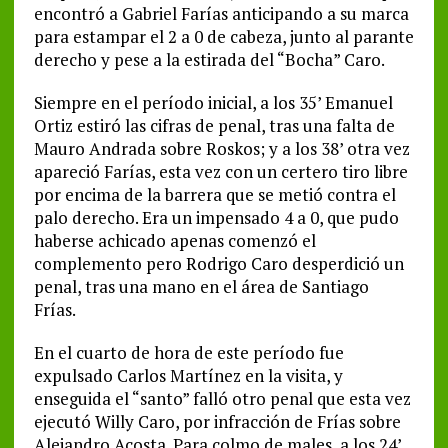
encontró a Gabriel Farías anticipando a su marca
para estampar el 2 a 0 de cabeza, junto al parante
derecho y pese a la estirada del “Bocha” Caro.
Siempre en el período inicial, a los 35’ Emanuel
Ortiz estiró las cifras de penal, tras una falta de
Mauro Andrada sobre Roskos; y a los 38’ otra vez
apareció Farías, esta vez con un certero tiro libre
por encima de la barrera que se metió contra el
palo derecho. Era un impensado 4 a 0, que pudo
haberse achicado apenas comenzó el
complemento pero Rodrigo Caro desperdició un
penal, tras una mano en el área de Santiago
Frías.
En el cuarto de hora de este período fue
expulsado Carlos Martínez en la visita, y
enseguida el “santo” falló otro penal que esta vez
ejecutó Willy Caro, por infracción de Frías sobre
Alejandro Acosta. Para colmo de males, a los 24’