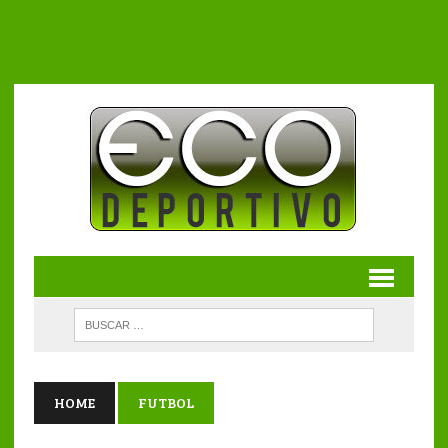
HOME
FUTBOL