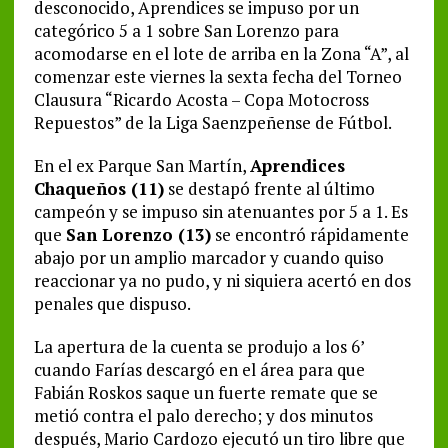
desconocido, Aprendices se impuso por un
categórico 5 a 1 sobre San Lorenzo para
acomodarse en el lote de arriba en la Zona “A”, al
comenzar este viernes la sexta fecha del Torneo
Clausura “Ricardo Acosta – Copa Motocross
Repuestos” de la Liga Saenzpeñense de Fútbol.
En el ex Parque San Martín,
Aprendices
Chaqueños (11)
se destapó frente al último
campeón y se impuso sin atenuantes por 5 a 1. Es
que
San Lorenzo (13)
se encontró rápidamente
abajo por un amplio marcador y cuando quiso
reaccionar ya no pudo, y ni siquiera acertó en dos
penales que dispuso.
La apertura de la cuenta se produjo a los 6’
cuando Farías descargó en el área para que
Fabián Roskos saque un fuerte remate que se
metió contra el palo derecho; y dos minutos
después, Mario Cardozo ejecutó un tiro libre que