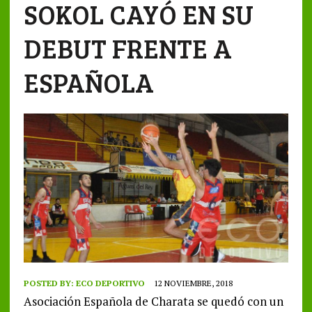
SOKOL CAYÓ EN SU
DEBUT FRENTE A
ESPAÑOLA
POSTED BY:
ECO DEPORTIVO
12 NOVIEMBRE, 2018
Asociación Española de Charata se quedó con un