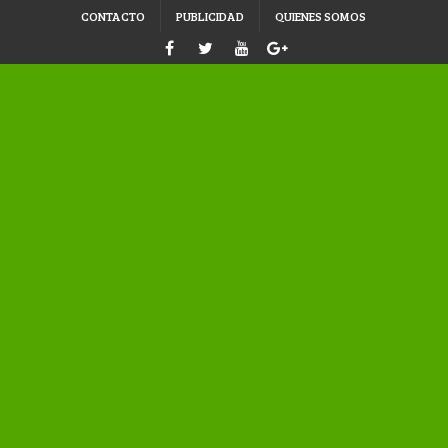
CONTACTO
PUBLICIDAD
QUIENES SOMOS