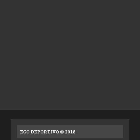
ECO DEPORTIVO © 2018