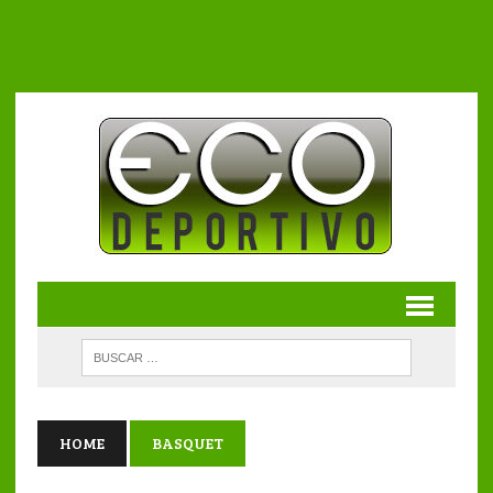
HOME
BASQUET