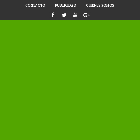
CONTACTO
PUBLICIDAD
QUIENES SOMOS