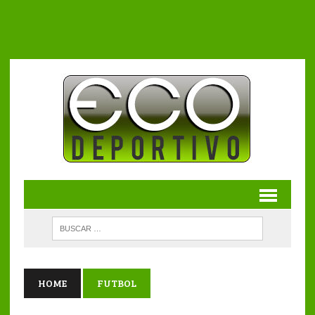
HOME
FUTBOL