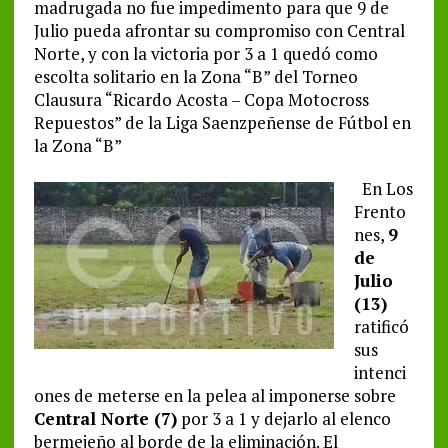
madrugada no fue impedimento para que 9 de
Julio pueda afrontar su compromiso con Central
Norte, y con la victoria por 3 a 1 quedó como
escolta solitario en la Zona “B” del Torneo
Clausura “Ricardo Acosta – Copa Motocross
Repuestos” de la Liga Saenzpeñense de Fútbol en
la Zona “B”
En Los
Frento
nes,
9
de
Julio
(13)
ratificó
sus
intenci
ones de meterse en la pelea al imponerse sobre
Central Norte (7)
por 3 a 1 y dejarlo al elenco
bermejeño al borde de la eliminación. El