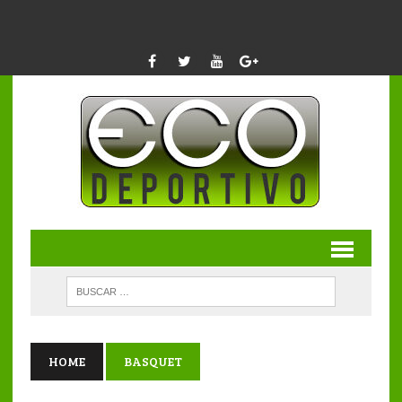
HOME
BASQUET