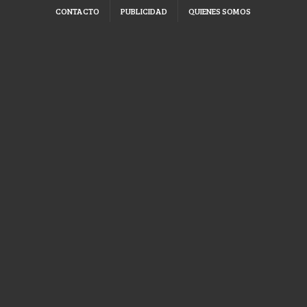
CONTACTO
PUBLICIDAD
QUIENES SOMOS