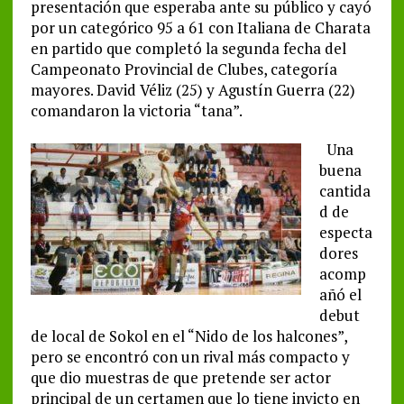
presentación que esperaba ante su público y cayó
por un categórico 95 a 61 con Italiana de Charata
en partido que completó la segunda fecha del
Campeonato Provincial de Clubes, categoría
mayores. David Véliz (25) y Agustín Guerra (22)
comandaron la victoria “tana”.
Una
buena
cantida
d de
especta
dores
acomp
añó el
debut
de local de Sokol en el “Nido de los halcones”,
pero se encontró con un rival más compacto y
que dio muestras de que pretende ser actor
principal de un certamen que lo tiene invicto en