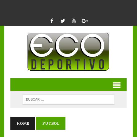
HOME
FUTBOL