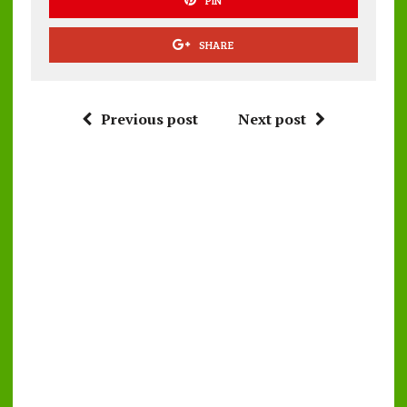
PIN
SHARE
Previous post
Next post