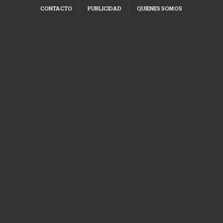
CONTACTO
PUBLICIDAD
QUIENES SOMOS