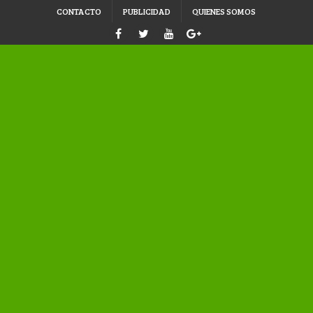
CONTACTO
PUBLICIDAD
QUIENES SOMOS