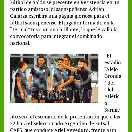
Fútbol de Salón se presente en Resistencia en un
partido amistoso, el saenzpeñense Adrián
Galarza escribirá una página gloriosa para el
fútbol saenzpeñense. El jugador formado en la
“termal” tuvo un año brillante, lo que le valió la
convocatoria para integrar el combinado
nacional.
El
estadio
“Alejo
Gronda
” del
Club
Atlétic
o
Sarmie
nto será el escenario de la presentación que a las
22 hará el Seleccionado Argentino de Futsal
CAFS, que conduce Ariel Avveduto, frente a un