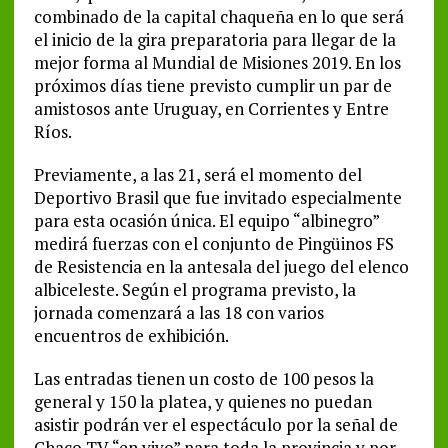
combinado de la capital chaqueña en lo que será
el inicio de la gira preparatoria para llegar de la
mejor forma al Mundial de Misiones 2019. En los
próximos días tiene previsto cumplir un par de
amistosos ante Uruguay, en Corrientes y Entre
Ríos.
Previamente, a las 21, será el momento del
Deportivo Brasil que fue invitado especialmente
para esta ocasión única. El equipo “albinegro”
medirá fuerzas con el conjunto de Pingüinos FS
de Resistencia en la antesala del juego del elenco
albiceleste. Según el programa previsto, la
jornada comenzará a las 18 con varios
encuentros de exhibición.
Las entradas tienen un costo de 100 pesos la
general y 150 la platea, y quienes no puedan
asistir podrán ver el espectáculo por la señal de
Chaco TV “en vivo” para toda la provincia y por