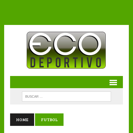
HOME
FUTBOL