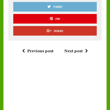
TWEET
PIN
SHARE
Previous post
Next post