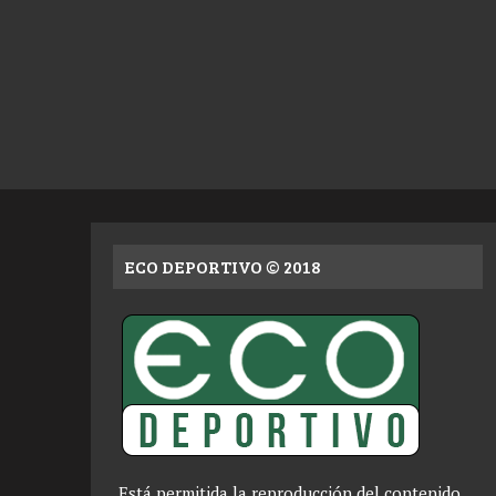
ECO DEPORTIVO © 2018
Está permitida la reproducción del contenido