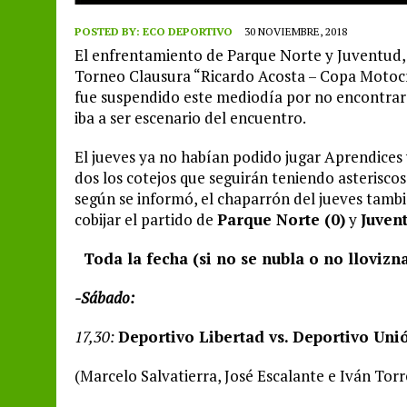
POSTED BY:
ECO DEPORTIVO
30 NOVIEMBRE, 2018
El enfrentamiento de Parque Norte y Juventud, 
Torneo Clausura “Ricardo Acosta – Copa Motocr
fue suspendido este mediodía por no encontrars
iba a ser escenario del encuentro.
El jueves ya no habían podido jugar Aprendices 
dos los cotejos que seguirán teniendo asteriscos 
según se informó, el chaparrón del jueves tambi
cobijar el partido de
Parque Norte (0)
y
Juven
Toda la fecha (si no se nubla o no llovizn
-Sábado:
17,30:
Deportivo Libertad vs. Deportivo Uni
(Marcelo Salvatierra, José Escalante e Iván Torr