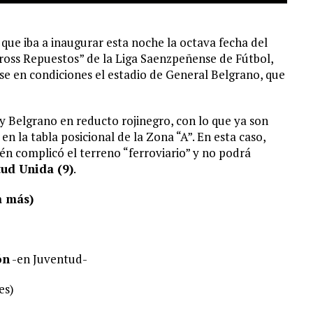
que iba a inaugurar esta noche la octava fecha del
oss Repuestos” de la Liga Saenzpeñense de Fútbol,
e en condiciones el estadio de General Belgrano, que
y Belgrano en reducto rojinegro, con lo que ya son
en la tabla posicional de la Zona “A”. En esta caso,
én complicó el terreno “ferroviario” y no podrá
tud Unida (9)
.
a más)
ón
-en Juventud-
es)