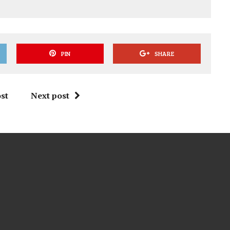
PIN
SHARE
st
Next post