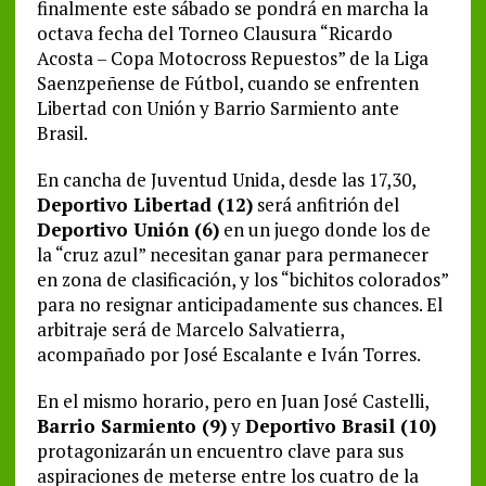
finalmente este sábado se pondrá en marcha la
octava fecha del Torneo Clausura “Ricardo
Acosta – Copa Motocross Repuestos” de la Liga
Saenzpeñense de Fútbol, cuando se enfrenten
Libertad con Unión y Barrio Sarmiento ante
Brasil.
En cancha de Juventud Unida, desde las 17,30,
Deportivo Libertad (12)
será anfitrión del
Deportivo Unión (6)
en un juego donde los de
la “cruz azul” necesitan ganar para permanecer
en zona de clasificación, y los “bichitos colorados”
para no resignar anticipadamente sus chances. El
arbitraje será de Marcelo Salvatierra,
acompañado por José Escalante e Iván Torres.
En el mismo horario, pero en Juan José Castelli,
Barrio Sarmiento (9)
y
Deportivo Brasil (10)
protagonizarán un encuentro clave para sus
aspiraciones de meterse entre los cuatro de la