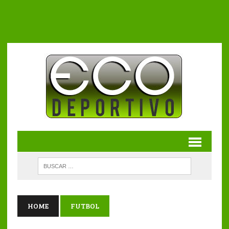
HOME
FUTBOL