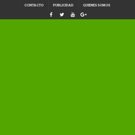
CONTACTO
PUBLICIDAD
QUIENES SOMOS