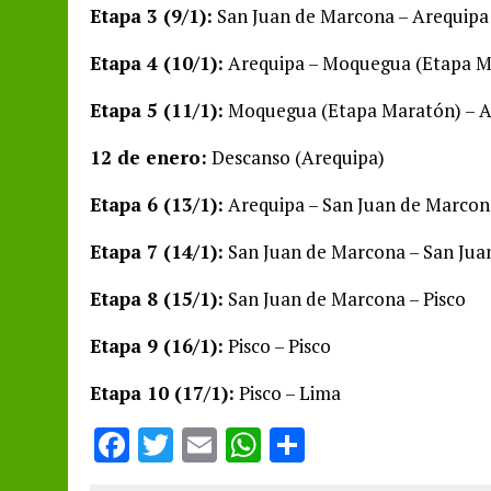
Etapa 3 (9/1):
San Juan de Marcona – Arequipa
Etapa 4 (10/1):
Arequipa – Moquegua (Etapa M
Etapa 5 (11/1):
Moquegua (Etapa Maratón) – A
12 de enero:
Descanso (Arequipa)
Etapa 6 (13/1):
Arequipa – San Juan de Marcon
Etapa 7 (14/1):
San Juan de Marcona – San Jua
Etapa 8 (15/1):
San Juan de Marcona – Pisco
Etapa 9 (16/1):
Pisco – Pisco
Etapa 10 (17/1):
Pisco – Lima
F
T
E
W
S
a
w
m
h
h