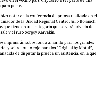
evo en el vecino país, dispuesto a ser parte de una
a para pocos.
 hizo notar en la conferencia de prensa realizada en el
dinador de la Unidad Regional Centro, Julio Bojanich.
vas que tiene en una categoría que se verá privada de
sale y el ruso Sergey Karyakin.
se imprimirán sobre fondo amarillo para los grandes
ía, y sobre fondo rojo para los “Original by Motul”,
añadida de disputar la prueba sin asistencia, en la que