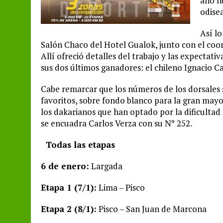
año nu
odise
Así lo
Salón Chaco del Hotel Gualok, junto con el coor
Allí ofreció detalles del trabajo y las expectati
sus dos últimos ganadores: el chileno Ignacio Ca
Cabe remarcar que los números de los dorsales 
favoritos, sobre fondo blanco para la gran mayor
los dakarianos que han optado por la dificultad 
se encuadra Carlos Verza con su Nº 252.
Todas las etapas
6 de enero:
Largada
Etapa 1 (7/1):
Lima – Pisco
Etapa 2 (8/1):
Pisco – San Juan de Marcona