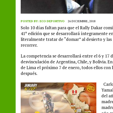
POSTED BY:
ECO DEPORTIVO
26 DICIEMBRE, 2018
Solo 10 días faltan para que el Rally Dakar comi
41º edición que se desarrollará íntegramente en
literalmente tratar de “domar” al desierto y las
recorrer.
La competencia se desarrollará entre el 6 y 17 
desvinculación de Argentina, Chile, y Bolivia. En 
de Lima el próximo 7 de enero, todos ellos con l
después.
Carlo
Yamah
del añ
madre
madru