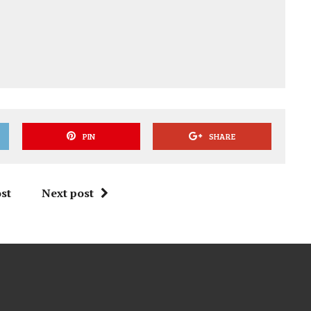
PIN
SHARE
st
Next post