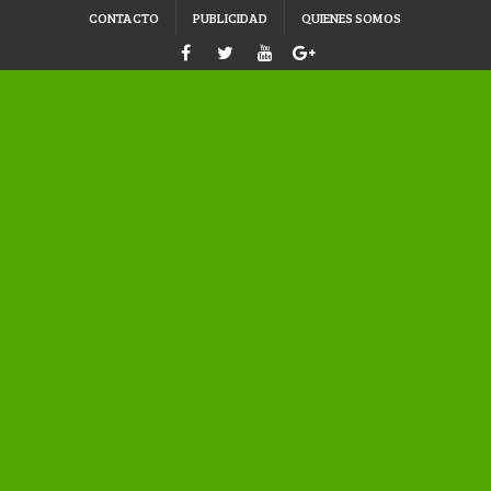
CONTACTO
PUBLICIDAD
QUIENES SOMOS