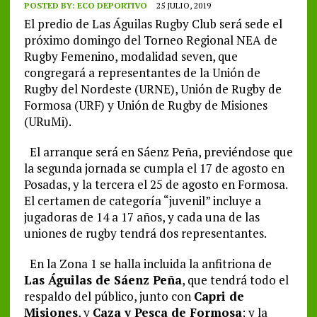
POSTED BY:
ECO DEPORTIVO
25 JULIO, 2019
El predio de Las Águilas Rugby Club será sede el
próximo domingo del Torneo Regional NEA de
Rugby Femenino, modalidad seven, que
congregará a representantes de la Unión de
Rugby del Nordeste (URNE), Unión de Rugby de
Formosa (URF) y Unión de Rugby de Misiones
(URuMi).
El arranque será en Sáenz Peña, previéndose que
la segunda jornada se cumpla el 17 de agosto en
Posadas, y la tercera el 25 de agosto en Formosa.
El certamen de categoría “juvenil” incluye a
jugadoras de 14 a 17 años, y cada una de las
uniones de rugby tendrá dos representantes.
En la Zona 1 se halla incluida la anfitriona de
Las Águilas de Sáenz Peña
, que tendrá todo el
respaldo del público, junto con
Capri de
Misiones
, y
Caza y Pesca de Formosa
; y la